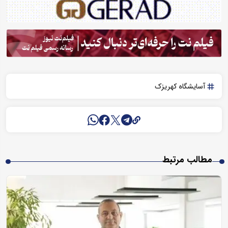
آسایشگاه کهریزک
مطالب مرتبط