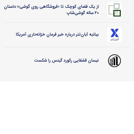
از یک فضای کوچک تا «فروشگاهی روی گوشی»؛ داستان
۲۰ ساله گوشی‌شاپ
بیانیه آبان‌تتر درباره خبر فرمان خزانه‌داری آمریکا
نیسان قشقایی رکورد گینس را شکست