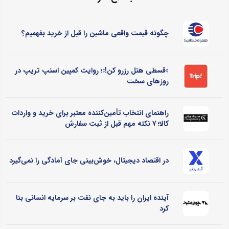
چگونه قیمت واقعی ماشین را قبل از خرید بفهمیم؟
«قسطی هتل رزرو کن!»؛ روایت کمپین اسنپ تریپ در
روزهای سخت
راهنمای انتخاب تأمین‌کننده معتبر برای خرید و واردات
کالا؛ ۷ نکته مهم قبل از ثبت سفارش
در اقتصاد دیجیتال، خوش‌بینی جای آمادگی را نمی‌گیرد
آینده ایران را باید به جای نفت بر سرمایه انسانی بنا
کرد