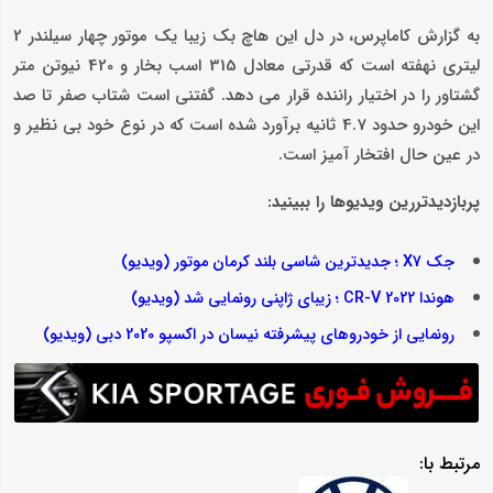
به گزارش کاماپرس، در دل این هاچ بک زیبا یک موتور چهار سیلندر 2
لیتری نهفته است که قدرتی معادل 315 اسب بخار و 420 نیوتن متر
گشتاور را در اختیار راننده قرار می دهد. گفتنی است شتاب صفر تا صد
این خودرو حدود 4.7 ثانیه برآورد شده است که در نوع خود بی نظیر و
در عین حال افتخار آمیز است.
پربازدیدتررین ویدیوها را ببینید:
جک X7 ؛ جدیدترین شاسی بلند کرمان موتور (ویدیو)
هوندا CR-V 2022 ؛ زیبای ژاپنی رونمایی شد (ویدیو)
رونمایی از خودروهای پیشرفته نیسان در اکسپو 2020 دبی (ویدیو)
مرتبط با: