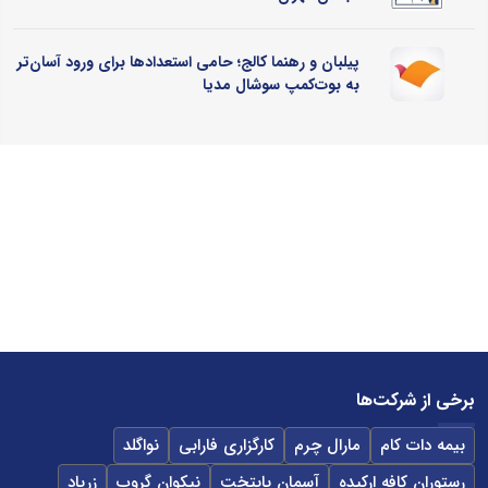
پیلبان و رهنما کالج؛ حامی استعدادها برای ورود آسان‌تر
به بوت‌کمپ سوشال مدیا
برخی از شرکت‌ها
بیمه دات کام
مارال چرم
کارگزاری فارابی
نواگلد
رستوران کافه ارکیده
آسمان پایتخت
نیکوان گروپ
زرپاد