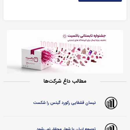
مطالب داغ شرکت‌ها
نیسان قشقایی رکورد گینس را شکست
توسعه ایران با شعار محقق نمی‌شود