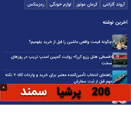
آروند گارانتی
کرمان موتور
لوازم خونگی
رمزینکس
آخرین نوشته
چگونه قیمت واقعی ماشین را قبل از خرید بفهمیم؟
«قسطی هتل رزرو کن!»؛ روایت کمپین اسنپ تریپ در روزهای
سخت
راهنمای انتخاب تأمین‌کننده معتبر برای خرید و واردات کالا؛ ۷ نکته
مهم قبل از ثبت سفارش
در اقتصاد دیجیتال، خوش‌بینی جای آمادگی را نمی‌گیرد
آینده ایران را باید به جای نفت بر سرمایه انسانی بنا کرد