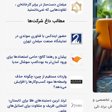
مبلمان دست‌ساز در برابر کارخانه‌ای ،
تفاوت‌هایی که نمی‌دانستید
مطالب داغ شرکت‌ها
حضور ایندکس با فناوری سوئدی در
نمایشگاه صنعت مبلمان تهران
پیلبان و رهنما کالج؛ حامی استعدادها برای
ورود آسان‌تر به بوت‌کمپ سوشال مدیا
واردات مستقیم از چین؛ چگونه حذف
واسطه‌ها سود کسب‌وکارها را افزایش
می‌دهد؟
مان تخصصی و
ترند ترین دستبندهای طلا برای تابستان؛
انتخابی ظریف و متفاوت برای استایل‌های
وش برند نلی
خاص