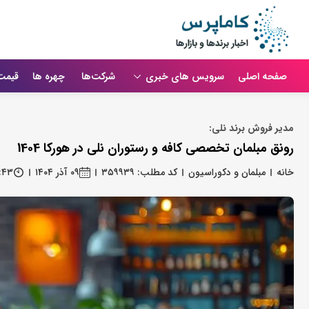
صفحه اصلی
سرویس های خبری
شرکت‌ها
چهره ها
قیمت
مدیر فروش برند نلی:
رونق مبلمان تخصصی کافه و رستوران نلی در هورکا 1404
خانه
مبلمان و دکوراسیون
کد مطلب: ۳۵۹۹۳۹
۰۹ آذر ۱۴۰۴
:۴۳