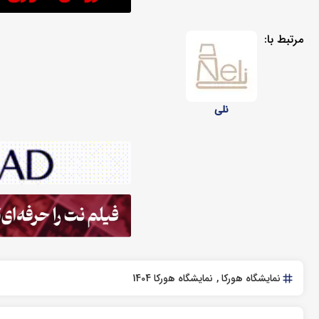
مرتبط با:
نلی
نمایشگاه هورکا
نمایشگاه هورکا 1404