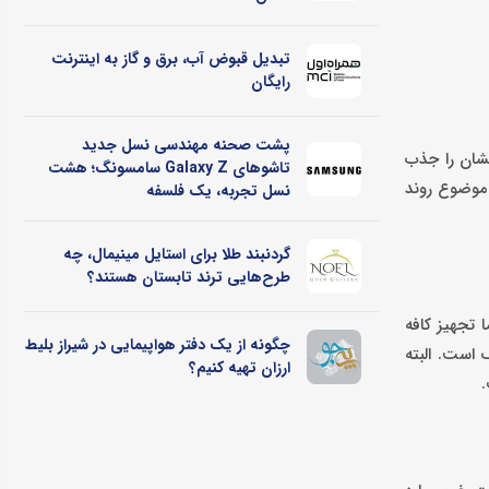
تبدیل قبوض آب، برق و گاز به اینترنت
رایگان
پشت صحنه مهندسی نسل جدید
فشان را جذب
تاشوهای Galaxy Z سامسونگ؛ هشت
 موضوع روند
نسل تجربه، یک فلسفه
گردنبند طلا برای استایل مینیمال، چه
طرح‌هایی ترند تابستان هستند؟
 تجهیز کافه
چگونه از یک دفتر هواپیمایی در شیراز بلیط
است. البته
ارزان تهیه کنیم؟