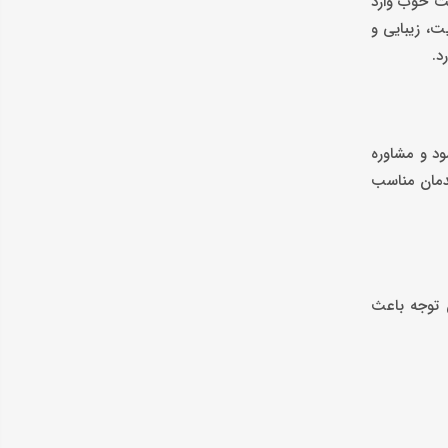
یت خوب وارد
ت، زیبایی و
د.
ود و مشاوره
یدمان مناسب
ن توجه باعث