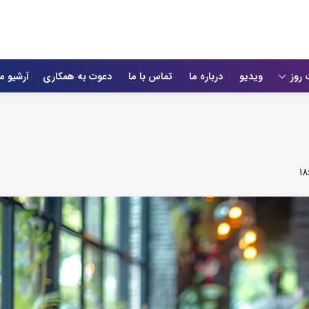
 روز
ویدیو
درباره ما
تماس با ما
دعوت به همکاری
آرشیو م
۱۸