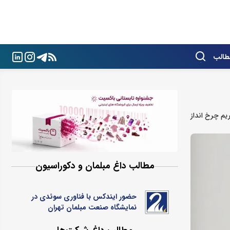
طالب
یم چرخ انداز
مطالب داغ مبلمان و دکوراسیون
حضور ایندکس با فناوری سوئدی در
نمایشگاه صنعت مبلمان تهران