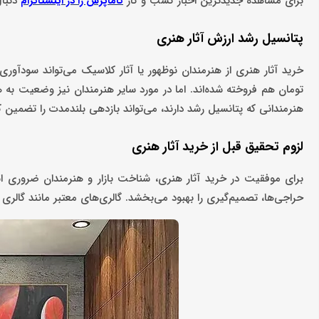
برای مشاهده جدیدترین اخبار کسب و کار
دنبا
کاماپرس را در اینستاگرام
پتانسیل رشد ارزش آثار هنری
خرید آثار هنری از هنرمندان نوظهور یا آثار کلاسیک می‌تواند سودآوری 
تومان هم فروخته شده‌اند. اما در مورد سایر هنرمندان نیز وضعیت به هم
هنرمندانی که پتانسیل رشد دارند، می‌تواند بازدهی بلندمدت را تضمین ک
لزوم تحقیق قبل از خرید آثار هنری
برای موفقیت در خرید آثار هنری، شناخت بازار و هنرمندان ضروری ا
حراجی‌ها، تصمیم‌گیری را بهبود می‌بخشد. گالری‌های معتبر مانند گالری آنلاین کاکتوس آرت به آدرس r