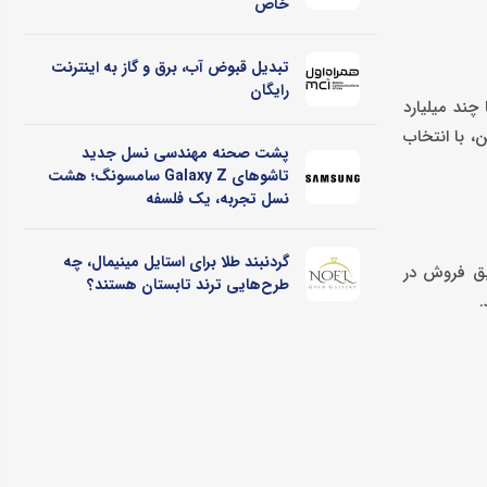
خاص
تبدیل قبوض آب، برق و گاز به اینترنت
رایگان
چند میلیارد
، با انتخاب
پشت صحنه مهندسی نسل جدید
تاشوهای Galaxy Z سامسونگ؛ هشت
نسل تجربه، یک فلسفه
گردنبند طلا برای استایل مینیمال، چه
بق فروش در
طرح‌هایی ترند تابستان هستند؟