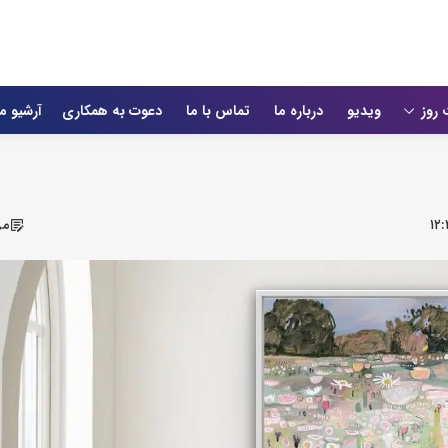
 روز
ویدیو
درباره ما
تماس با ما
دعوت به همکاری
آرشیو م
۱۲:
مر