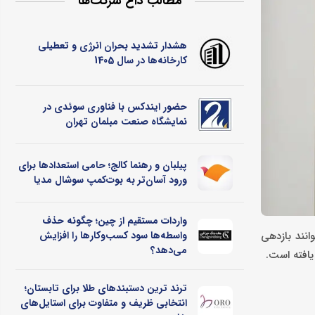
مطالب داغ شرکت‌ها
هشدار تشدید بحران انرژی و تعطیلی
کارخانه‌ها در سال 1405
حضور ایندکس با فناوری سوئدی در
نمایشگاه صنعت مبلمان تهران
پیلبان و رهنما کالج؛ حامی استعدادها برای
ورود آسان‌تر به بوت‌کمپ سوشال مدیا
واردات مستقیم از چین؛ چگونه حذف
لکه می‌توانند بازدهی
واسطه‌ها سود کسب‌وکارها را افزایش
می‌دهد؟
 یافته است.
ترند ترین دستبندهای طلا برای تابستان؛
انتخابی ظریف و متفاوت برای استایل‌های