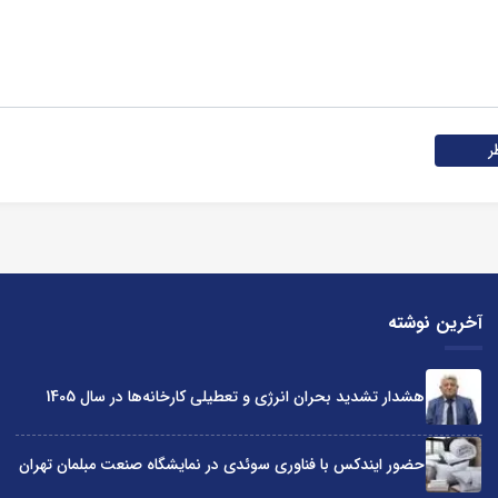
ر
آخرین نوشته
هشدار تشدید بحران انرژی و تعطیلی کارخانه‌ها در سال 1405
حضور ایندکس با فناوری سوئدی در نمایشگاه صنعت مبلمان تهران