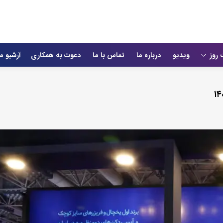
 روز
ویدیو
درباره ما
تماس با ما
دعوت به همکاری
آرشیو م