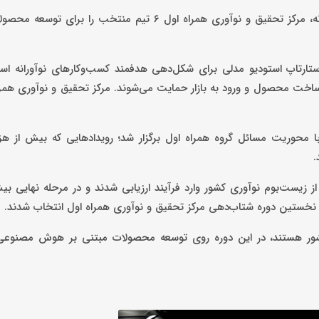
در چارچوب مدل استارتاپ استودیو و با هدف توسعه راهکارهای نوآورانه، مرکز تحقیق و نوآوری همراه اول ۶ تیم 
 استارتاپ استودیو مدلی برای شکل‌دهی هدفمند کسب‌وکارهای نوآورانه ا
 ساخت محصول و ورود به بازار حمایت می‌شوند. مرکز تحقیق و نوآوری همرا
 محوریت مسائل گروه همراه اول برگزار شد؛ رویدادهایی که بیش از هزا
ر کشور هستند، در این دوره روی توسعه محصولات مبتنی بر هوش مصنوعی 