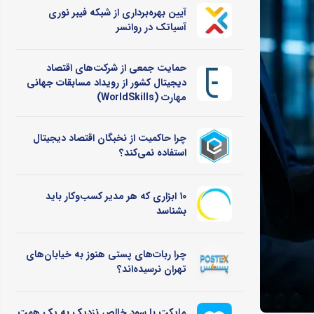
آیین بهره‌برداری از شبکه فیبر نوری
آسیاتک در روانسر
حمایت جمعی از شرکت‌های اقتصاد
دیجیتال کشور از رویداد مسابقات جهانی
مهارت (WorldSkills)
چرا حاکمیت از نخبگان اقتصاد دیجیتال
استفاده نمی‌کند؟
۱۰ ابزاری که هر مدیر کسب‌وکار باید
بشناسد
چرا ربات‌های پستی هنوز به خیابان‌های
تهران نرسیده‌اند؟
مایکت با سود خالص نزدیک به یک همت