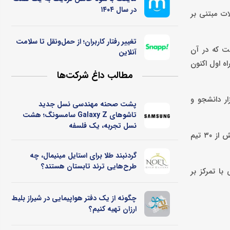
در سال ۱۴۰۴
منتخب را برای توسعه محصولات مبتنی بر
تغییر رفتار کاربران؛ از حمل‌ونقل تا سلامت
ست که در آن
آنلاین
ه اول اکنون
مطالب داغ شرکت‌ها
ر دانشجو و
پشت صحنه مهندسی نسل جدید
تاشوهای Galaxy Z سامسونگ؛ هشت
نسل تجربه، یک فلسفه
پس از این مرحله، تیم‌های برتر به همراه برخی تیم‌های شناسایی‌شده از زیست‌بوم نوآوری کشور وارد فرآیند ارزیابی شدند و در مرحله نهایی بیش از ۳۰ تیم
گردنبند طلا برای استایل مینیمال، چه
طرح‌هایی ترند تابستان هستند؟
با تمرکز بر
چگونه از یک دفتر هواپیمایی در شیراز بلیط
ارزان تهیه کنیم؟