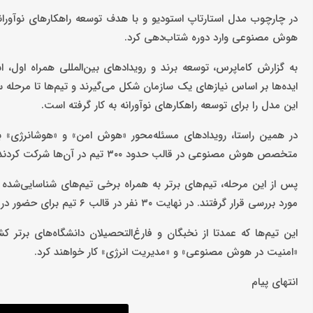
هوش مصنوعی وارد دوره شتاب‌دهی کرد.
به گزارش کاماپرس، توسعه برند و رویدادهای بین‌المللی همراه اول،
ایده‌ها بر اساس نیازهای یک سازمان شکل می‌گیرند و تیم‌ها تا مرحله
این مدل را برای توسعه راهکارهای نوآورانه به کار گرفته است.
در همین راستا، رویدادهای مسئله‌محور «هوش امن» و «هوشانرژی» با
متخصص هوش مصنوعی در قالب حدود ۳۰۰ تیم در آن‌ها شرکت کردند.
مورد بررسی قرار گرفتند. در نهایت ۳۰ نفر در قالب ۶ تیم برای حضور در نخستین دوره شتاب‌دهی مرکز تحقیق و نوآوری همراه اول انتخاب شدند.
این تیم‌ها که عمدتا از نخبگان و فارغ‌التحصیلان دانشگاه‌های برت
«امنیت در هوش مصنوعی» و «مدیریت انرژی» کار خواهند کرد.
انتهای پیام