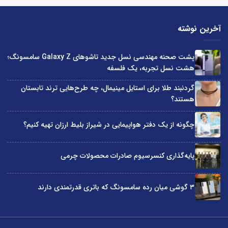
آخرین نوشته
پشت صحنه مهندسی نسل جدید تاشوهای Galaxy Z سامسونگ؛
هشت نسل تجربه، یک فلسفه
گردنبند طلا برای استایل مینیمال، چه طرح‌هایی ترند تابستان
هستند؟
چگونه از یک دفتر هواپیمایی در شیراز بلیط ارزان تهیه کنیم؟
پایه‌گذاری کنسرسیوم صادرات محصولات چرمی
۳ گوشی میان رده سامسونگ که باتری قدرتمندی دارند