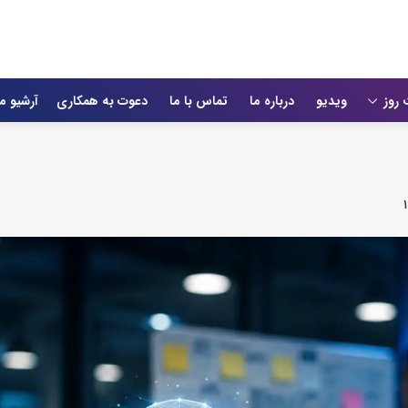
 روز
ویدیو
درباره ما
تماس با ما
دعوت به همکاری
آرشیو م
۱