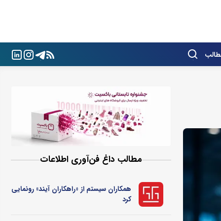
طالب
مطالب داغ فن‌آوری اطلاعات
همکاران سیستم از «راهکاران آیند» رونمایی
کرد