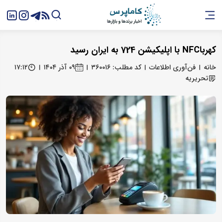
کهرباNFC با اپلیکیشن 724 به ایران رسید
خانه
فن‌آوری اطلاعات
کد مطلب: ۳۶۰۰۱۶
۰۹ آذر ۱۴۰۴
۱۷:۱۲
تحریریه