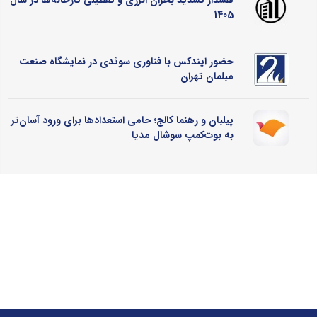
هشدار تشدید بحران انرژی و تعطیلی کارخانه‌ها در سال
1405
حضور ایندکس با فناوری سوئدی در نمایشگاه صنعت
مبلمان تهران
پیلبان و رهنما کالج؛ حامی استعدادها برای ورود آسان‌تر
به بوت‌کمپ سوشال مدیا