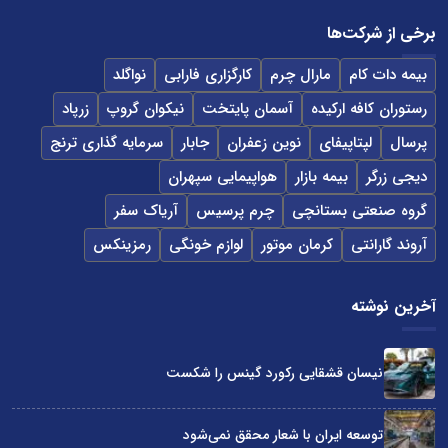
برخی از شرکت‌ها
بیمه دات کام
مارال چرم
کارگزاری فارابی
نواگلد
رستوران کافه ارکیده
آسمان پایتخت
نیکوان گروپ
زرپاد
پرسال
لپتاپیفای
نوین زعفران
جابار
سرمایه گذاری ترنج
دیجی زرگر
بیمه بازار
هواپیمایی سپهران
گروه صنعتی بستانچی
چرم پرسیس
آریاک سفر
آروند گارانتی
کرمان موتور
لوازم خونگی
رمزینکس
آخرین نوشته
نیسان قشقایی رکورد گینس را شکست
توسعه ایران با شعار محقق نمی‌شود