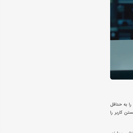
ه این مدل خستگی چشم را به حداقل
نشستن کاربر را