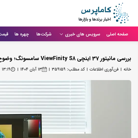
صفحه اصلی
سرویس های خبری
شرکت‌ها
چهره ها
قیمت
بررسی مانیتور 37 اینچی ViewFinity S8 سامسونگ؛ وضوح 4K و رنگ‌های واقعی
خانه
فن‌آوری اطلاعات
کد مطلب: ۳۵۹۱۵۹
۱۳ آبان ۱۴۰۴
۱۳:۱۹