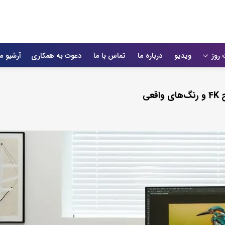
 روز
ویدیو
درباره ما
تماس با ما
دعوت به همکاری
آرشیو م