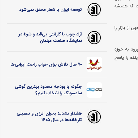
ت که همیشه
توسعه ایران با شعار محقق نمی‌شود
از بازار را
آراد چوب با گارانتی بی‌قید و شرط در
نمایشگاه صنعت مبلمان
رود به حوزه
ه نیازهای نسل آینده را پاسخ
۷۰ سال تلاش برای خواب راحت ایرانی‌ها
چگونه با بودجه محدود بهترین گوشی
سامسونگ را انتخاب کنیم؟
هشدار تشدید بحران انرژی و تعطیلی
کارخانه‌ها در سال 1405