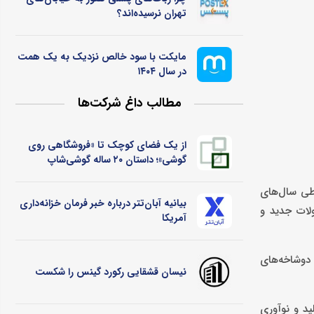
تهران نرسیده‌اند؟
مایکت با سود خالص نزدیک به یک همت
در سال ۱۴۰۴
مطالب داغ شرکت‌ها
از یک فضای کوچک تا «فروشگاهی روی
گوشی»؛ داستان ۲۰ ساله گوشی‌شاپ
 طی سال‌های
بیانیه آبان‌تتر درباره خبر فرمان خزانه‌داری
لات جدید و
آمریکا
 دوشاخه‌های
نیسان قشقایی رکورد گینس را شکست
ید و نوآوری