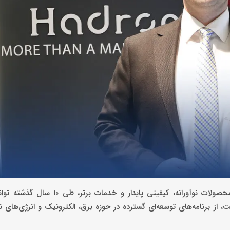
آزمون توان یکی از شرکت‌های حاضر در نمایشگاه الکامپ ۱۴۰۴ با محصولات نوآورانه، ک
از برنامه‌های توسعه‌ای گسترده در حوزه برق، الکترونیک و انرژی‌های نو