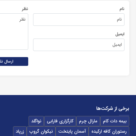
نام
نظر
ایمیل
ارسال نظ
برخی از شرکت‌ها
بیمه دات کام
مارال چرم
کارگزاری فارابی
نواگلد
رستوران کافه ارکیده
آسمان پایتخت
نیکوان گروپ
زرپاد