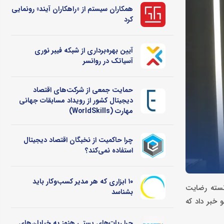
همکاران سیستم از «راهکاران آیند» رونمایی
کرد
آیین بهره‌برداری از شبکه فیبر نوری
آسیاتک در روانسر
حمایت جمعی از شرکت‌های اقتصاد
دیجیتال کشور از رویداد مسابقات جهانی
مهارت (WorldSkills)
چرا حاکمیت از نخبگان اقتصاد دیجیتال
استفاده نمی‌کند؟
۱۰ ابزاری که هر مدیر کسب‌وکار باید
یفیتی پایدار و خدمات برتر، طی ۱۰ سال گذشته توانسته رضایت
بشناسد
 خبر داد که
چرا ربات‌های پستی هنوز به خیابان‌های