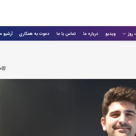
 روز
ویدیو
درباره ما
تماس با ما
دعوت به همکاری
آرشیو م
م