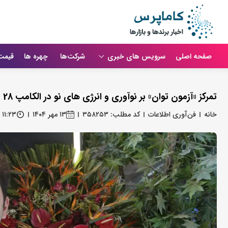
صفحه اصلی
سرویس های خبری
شرکت‌ها
چهره ها
قیمت
تمرکز «آزمون توان» بر نوآوری و انرژی‌ های نو در الکامپ 28
خانه
فن‌آوری اطلاعات
کد مطلب: ۳۵۸۲۵۳
۱۳ مهر ۱۴۰۴
۱۱:۲۳