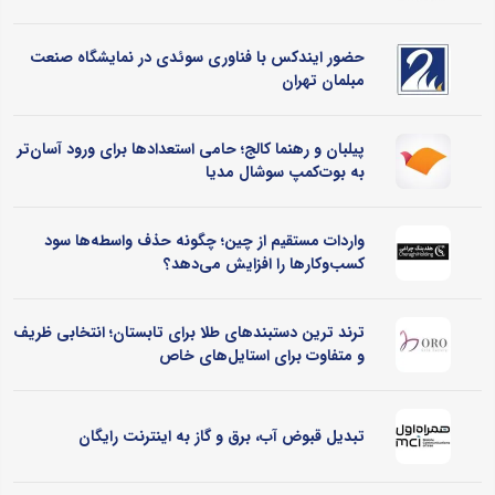
حضور ایندکس با فناوری سوئدی در نمایشگاه صنعت
مبلمان تهران
پیلبان و رهنما کالج؛ حامی استعدادها برای ورود آسان‌تر
به بوت‌کمپ سوشال مدیا
واردات مستقیم از چین؛ چگونه حذف واسطه‌ها سود
کسب‌وکارها را افزایش می‌دهد؟
ترند ترین دستبندهای طلا برای تابستان؛ انتخابی ظریف
و متفاوت برای استایل‌های خاص
تبدیل قبوض آب، برق و گاز به اینترنت رایگان