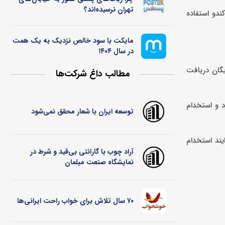
تهران نرسیده‌اند؟
ید خود این امکان را فراهم کرده که با خرید اشتراک یک ساله بتوانند دو سال از نرم‌افزار مدیریت فرآیند استخدام (ATS) کندو استفاده
مایکت با سود خالص نزدیک به یک همت
در سال ۱۴۰۴
یگان دریافت
مطالب داغ شرکت‌ها
د و استخدام
توسعه ایران با شعار محقق نمی‌شود
یند استخدام
آراد چوب با گارانتی بی‌قید و شرط در
نمایشگاه صنعت مبلمان
۷۰ سال تلاش برای خواب راحت ایرانی‌ها