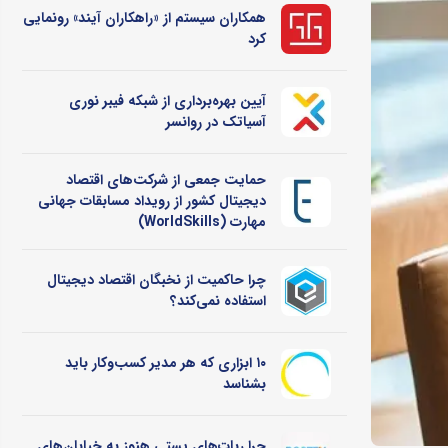
همکاران سیستم از «راهکاران آیند» رونمایی
کرد
آیین بهره‌برداری از شبکه فیبر نوری
آسیاتک در روانسر
حمایت جمعی از شرکت‌های اقتصاد
دیجیتال کشور از رویداد مسابقات جهانی
مهارت (WorldSkills)
چرا حاکمیت از نخبگان اقتصاد دیجیتال
استفاده نمی‌کند؟
۱۰ ابزاری که هر مدیر کسب‌وکار باید
بشناسد
چرا ربات‌های پستی هنوز به خیابان‌های