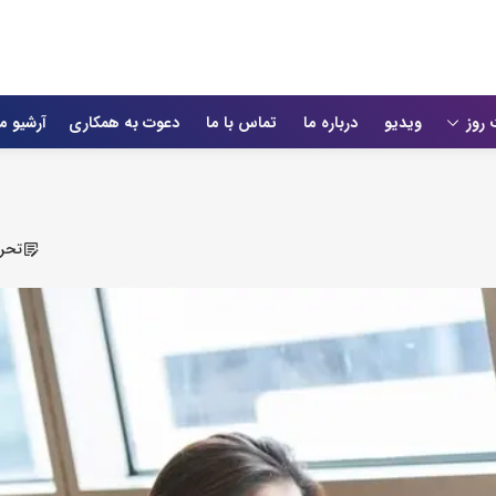
 روز
ویدیو
درباره ما
تماس با ما
دعوت به همکاری
آرشیو م
تحری