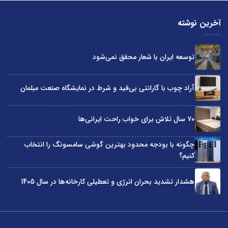
آخرین نوشته
توسعه ایران با شعار محقق نمی‌شود
آراد چوب با گارانتی بی‌قید و شرط در نمایشگاه صنعت مبلمان
۷۰ سال تلاش برای خواب راحت ایرانی‌ها
چگونه با بودجه محدود بهترین گوشی سامسونگ را انتخاب
کنیم؟
هشدار تشدید بحران انرژی و تعطیلی کارخانه‌ها در سال 1405