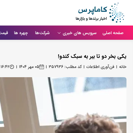
صفحه اصلی
سرویس های خبری
شرکت‌ها
چهره ها
قیمت
یکی بخر دو تا ببر به سبک کندو!
خانه
فن‌آوری اطلاعات
کد مطلب: ۳۵۷۹۳۶
۰۵ مهر ۱۴۰۴
۱۶:۴۲