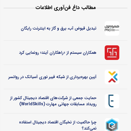
مطالب داغ فن‌آوری اطلاعات
تبدیل قبوض آب، برق و گاز به اینترنت رایگان
همکاران سیستم از «راهکاران آیند» رونمایی کرد
آیین بهره‌برداری از شبکه فیبر نوری آسیاتک در روانسر
حمایت جمعی از شرکت‌های اقتصاد دیجیتال کشور از
رویداد مسابقات جهانی مهارت (WorldSkills)
چرا حاکمیت از نخبگان اقتصاد دیجیتال استفاده
نمی‌کند؟