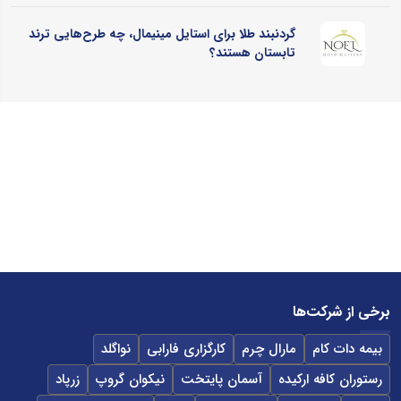
گردنبند طلا برای استایل مینیمال، چه طرح‌هایی ترند
تابستان هستند؟
برخی از شرکت‌ها
بیمه دات کام
مارال چرم
کارگزاری فارابی
نواگلد
رستوران کافه ارکیده
آسمان پایتخت
نیکوان گروپ
زرپاد