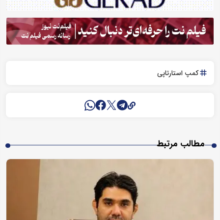
کمپ استارتاپی
مطالب مرتبط