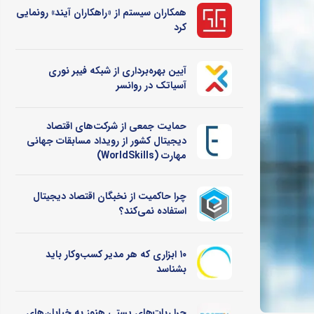
همکاران سیستم از «راهکاران آیند» رونمایی
کرد
آیین بهره‌برداری از شبکه فیبر نوری
آسیاتک در روانسر
حمایت جمعی از شرکت‌های اقتصاد
دیجیتال کشور از رویداد مسابقات جهانی
مهارت (WorldSkills)
چرا حاکمیت از نخبگان اقتصاد دیجیتال
استفاده نمی‌کند؟
۱۰ ابزاری که هر مدیر کسب‌وکار باید
بشناسد
چرا ربات‌های پستی هنوز به خیابان‌های