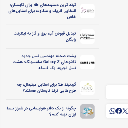
ترند ترین دستبندهای طلا برای تابستان؛
انتخابی ظریف و متفاوت برای استایل‌های
خاص
تبدیل قبوض آب، برق و گاز به اینترنت
رایگان
پشت صحنه مهندسی نسل جدید
تاشوهای Galaxy Z سامسونگ؛ هشت
نسل تجربه، یک فلسفه
گردنبند طلا برای استایل مینیمال، چه
طرح‌هایی ترند تابستان هستند؟
چگونه از یک دفتر هواپیمایی در شیراز بلیط
ارزان تهیه کنیم؟