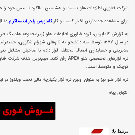
شرکت فناوری اطلاعات هلو بیست و هشتمین سالگرد تاسیس خود را 
برای مشاهده جدیدترین اخبار کسب و کار
دنبا
کاماپرس را در اینستاگرام
به گزارش کاماپرس، گروه فناوری اطلاعات هلو (زیرمجموعه هلدینگ طرفه
در سال ۱۳۷۷ توسط سه دانشجو به نام‌های شهرام شکوری، حمید
مدیریتی و حسابداری اصناف مختلف قرار داده تا صاحبان مشاغل بتوانن
نرم‌افزارهای تخصصی هلو APEX رفع کنند. مهم‌
کوچک و متوسط است.
نرم‌افزار هلو نیز به عنوان اولین نرم‌افزار یکپارچه مالی تحت ویندوز در ایران در سال ۱۳۷۷ توسط گروه شرکت‌های ط
انتهای پیام
مرتبط با: