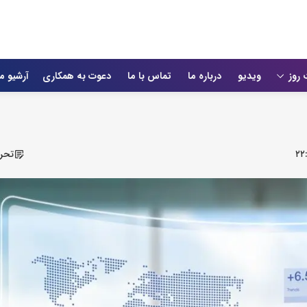
 روز
ویدیو
درباره ما
تماس با ما
دعوت به همکاری
آرشیو م
۲۲:
تحری