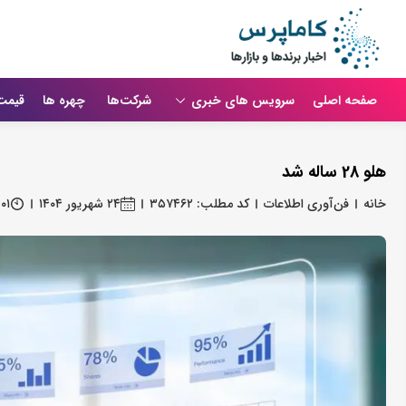
صفحه اصلی
سرویس های خبری
شرکت‌ها
چهره ها
قیمت
هلو 28 ساله شد
خانه
فن‌آوری اطلاعات
کد مطلب: ۳۵۷۴۶۲
۲۴ شهریور ۱۴۰۴
۰۱