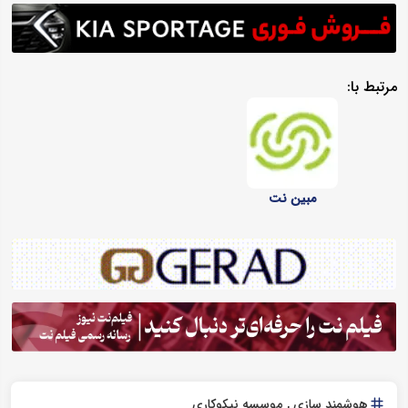
مرتبط با:
مبین نت
هوشمند سازی
موسسه نیکوکاری