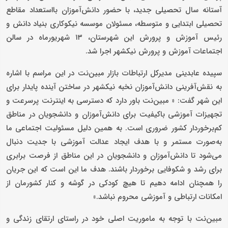
آستانه سال تحصیلی جدید، با حضور دانش‌آموزان بااستعداد مقاطع
تحصیلی ابتدایی و متوسطه، مسئولان موسسه نیکوکاری بنیاد دانش و
رئیس آموزش و پرورش این شهرستان، ۱۳ شهریورماه در سالن
اجتماعات آموزش و پرورش نیکشهر اجرا شد.
سپیده عابدینی مدیرکل ارتباطات بازار مبین‌نت در این مراسم با اشاره
به نقش‌آفرینی دانش‌آموزان نخبه نیکشهر در ساختن آینده پایدار برای
این شهر گفت: « مبین‌نت باور دارد که دسترسی به اینترنت پرسرعت و
تجهیزات آموزشی باکیفیت برای دانش‌آموزان و دانشجویان در مناطق
کم‌برخوردار کشور ضروری است. به همین دلیل مسئولیت اجتماعی ما
به‌صورت مستمر و با هدف ایجاد عدالت آموزشی با جدیت دنبال
می‌شود تا دانش‌آموزان و دانشجویان در این مناطق از فرصت برابری
برای رشد و شکوفایی برخوردار باشند. هدف ما این است که این جریان
را همچنان ادامه دهیم تا هیچ کودکی در گوشه و کنار کشورمان از
امکانات ارتباطی و آموزشی محروم نباشد.»
مبین‌نت با توجه به ماموریت اصلی خود در راستای ارتقای زندگی و