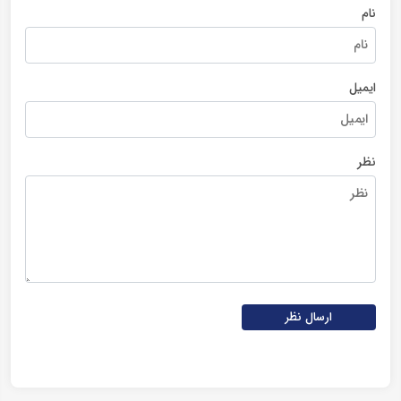
نام
ایمیل
نظر
ارسال نظر