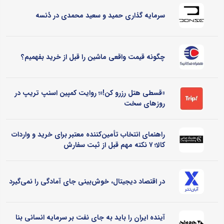
سرمایه گذاری حمید و سعید محمدی در دُنسه
چگونه قیمت واقعی ماشین را قبل از خرید بفهمیم؟
«قسطی هتل رزرو کن!»؛ روایت کمپین اسنپ تریپ در
روزهای سخت
راهنمای انتخاب تأمین‌کننده معتبر برای خرید و واردات
کالا؛ ۷ نکته مهم قبل از ثبت سفارش
در اقتصاد دیجیتال، خوش‌بینی جای آمادگی را نمی‌گیرد
آینده ایران را باید به جای نفت بر سرمایه انسانی بنا