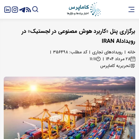
برگزاری پنل «کاربرد هوش مصنوعی در لجستیک» در
رویدادIRAN AI
خانه
رویدادهای تجاری
کد مطلب: ۳۵۶۴۹۸
۲۸ مرداد ۱۴۰۴
۱۱:۱۱
تحریریه کاماپرس