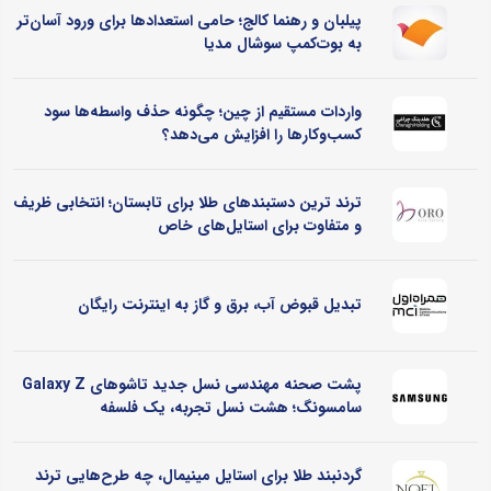
پیلبان و رهنما کالج؛ حامی استعدادها برای ورود آسان‌تر
به بوت‌کمپ سوشال مدیا
واردات مستقیم از چین؛ چگونه حذف واسطه‌ها سود
کسب‌وکارها را افزایش می‌دهد؟
ترند ترین دستبندهای طلا برای تابستان؛ انتخابی ظریف
و متفاوت برای استایل‌های خاص
تبدیل قبوض آب، برق و گاز به اینترنت رایگان
پشت صحنه مهندسی نسل جدید تاشوهای Galaxy Z
سامسونگ؛ هشت نسل تجربه، یک فلسفه
گردنبند طلا برای استایل مینیمال، چه طرح‌هایی ترند