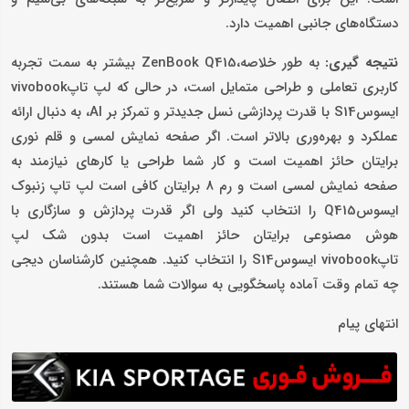
دستگاه‌های جانبی اهمیت دارد.
نتیجه گیری:
به طور خلاصه،ZenBook Q415 بیشتر به سمت تجربه
کاربری تعاملی و طراحی متمایل است، در حالی که لپ تاپvivobook
ایسوسS14 با قدرت پردازشی نسل جدیدتر و تمرکز بر AI، به دنبال ارائه
عملکرد و بهره‌وری بالاتر است. اگر صفحه نمایش لمسی و قلم نوری
برایتان حائز اهمیت است و کار شما طراحی یا کارهای نیازمند به
صفحه نمایش لمسی است و رم 8 برایتان کافی است لپ تاپ زنبوک
ایسوسQ415 را انتخاب کنید ولی اگر قدرت پردازش و سازگاری با
هوش مصنوعی برایتان حائز اهمیت است بدون شک لپ
تاپvivobook ایسوسS14 را انتخاب کنید. همچنین کارشناسان دیجی
چه تمام وقت آماده پاسخگویی به سوالات شما هستند.
انتهای پیام