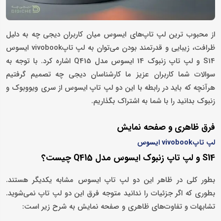
از محبوب ترین لپ تاپ‌های ایسوس میان کاربران دیجی چه به دلیل
ظرافت، زیبایی و قدرتمند بودن می‌توان به لپ تاپvivobook ایسوس
S14 و لپ تاپ زنبوک 14 ایسوس مدل Q415 اشاره کرد. با توجه به
سوالات شما کاربران عزیز ما کارشناسان دیجی چه تصمیم گرفتیم
هرآنچه که باید در رابطه با این دو لپ تاپ ایسوس از سری ویووبوک و
زنبوک بدانید را با شما به اشتراک بگذاریم.
فرق ظاهری و صفحه نمایش
لپ تاپvivobook ایسوس
S14 و لپ تاپ زنبوک ایسوس مدل Q415 چیست؟
بطور کلی در ظاهر این دو لپ تاپ ایسوس مشابه یکدیگر هستند.
بطوری که اگر جزئیات را ندانید متوجه فرق این دو لپ تاپ نمی‌شوید.
تشابهات و تفاوت‌های ظاهری و صفحه نمایش به شرح زیر است: