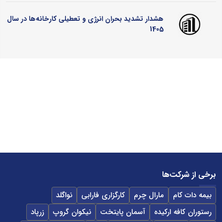
هشدار تشدید بحران انرژی و تعطیلی کارخانه‌ها در سال
1405
برخی از شرکت‌ها
بیمه دات کام
مارال چرم
کارگزاری فارابی
نواگلد
رستوران کافه ارکیده
آسمان پایتخت
نیکوان گروپ
زرپاد