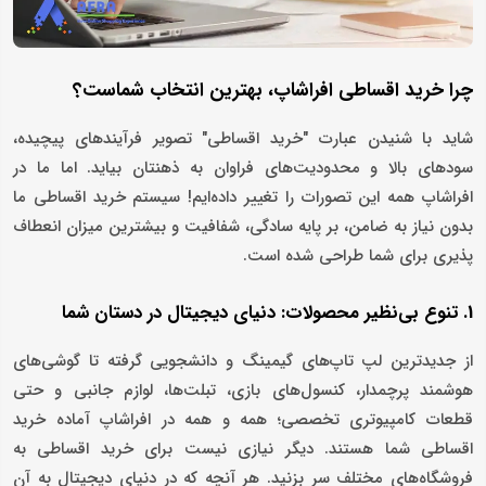
چرا خرید اقساطی افراشاپ، بهترین انتخاب شماست؟
شاید با شنیدن عبارت "خرید اقساطی" تصویر فرآیندهای پیچیده،
سودهای بالا و محدودیت‌های فراوان به ذهنتان بیاید. اما ما در
افراشاپ همه این تصورات را تغییر داده‌ایم! سیستم خرید اقساطی ما
بدون نیاز به ضامن، بر پایه سادگی، شفافیت و بیشترین میزان انعطاف
‌پذیری برای شما طراحی شده است.
1. تنوع بی‌نظیر محصولات: دنیای دیجیتال در دستان شما
از جدیدترین لپ تاپ‌های گیمینگ و دانشجویی گرفته تا گوشی‌های
هوشمند پرچمدار، کنسول‌های بازی، تبلت‌ها، لوازم جانبی و حتی
قطعات کامپیوتری تخصصی؛ همه و همه در افراشاپ آماده خرید
اقساطی شما هستند. دیگر نیازی نیست برای خرید اقساطی به
فروشگاه‌های مختلف سر بزنید. هر آنچه که در دنیای دیجیتال به آن