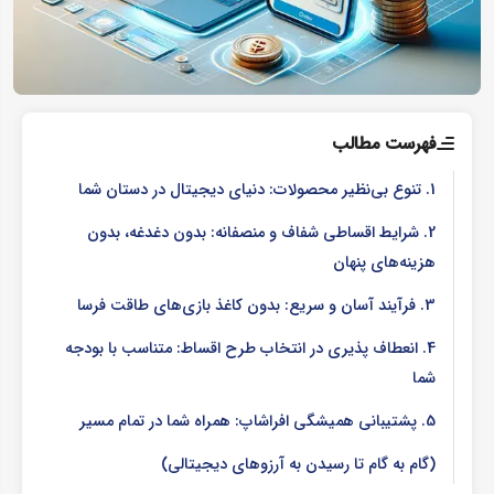
فهرست مطالب
1. تنوع بی‌نظیر محصولات: دنیای دیجیتال در دستان شما
2. شرایط اقساطی شفاف و منصفانه: بدون دغدغه، بدون
هزینه‌های پنهان
3. فرآیند آسان و سریع: بدون کاغذ بازی‌های طاقت ‌فرسا
4. انعطاف‌ پذیری در انتخاب طرح اقساط: متناسب با بودجه
شما
5. پشتیبانی همیشگی افراشاپ: همراه شما در تمام مسیر
(گام به گام تا رسیدن به آرزوهای دیجیتالی)