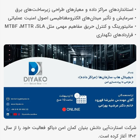
• استانداردهای مراکز داده و معیارهای طراحی زیرساخت‌های برق
• سرمایش و تأثیر میدان‌های الکترومغناطیسی اصول امنیت عملیاتی
• مانیتورینگ و کنترل حریق مفاهیم مهمی مثل MTBF ،MTTR ،SLA
• قراردادهای نگهداری
شرکت استارت‌آپی دانش بنيان كمان امن دياكو فعالیت خود را از سال
١٤٠٢ آغاز کرده است.