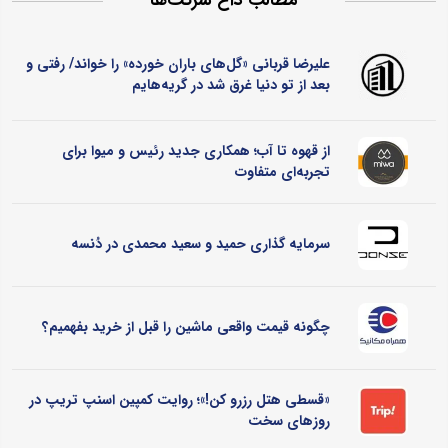
علیرضا قربانی «گل‌های باران خورده» را خواند/ رفتی و
بعد از تو دنیا غرق شد در گریه‌هایم
از قهوه تا آب؛ همکاری جدید رئیس و میوا برای
تجربه‌ای متفاوت
سرمایه گذاری حمید و سعید محمدی در دُنسه
چگونه قیمت واقعی ماشین را قبل از خرید بفهمیم؟
«قسطی هتل رزرو کن!»؛ روایت کمپین اسنپ تریپ در
روزهای سخت