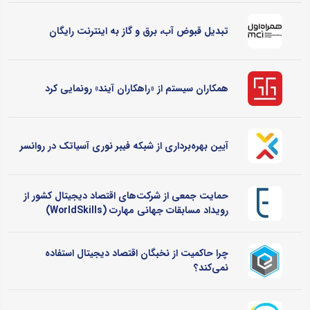
تبدیل قبوض آب، برق و گاز به اینترنت رایگان
همکاران سیستم از «راهکاران آیند» رونمایی کرد
آیین بهره‌برداری از شبکه فیبر نوری آسیاتک در روانسر
حمایت جمعی از شرکت‌های اقتصاد دیجیتال کشور از
رویداد مسابقات جهانی مهارت (WorldSkills)
چرا حاکمیت از نخبگان اقتصاد دیجیتال استفاده
نمی‌کند؟