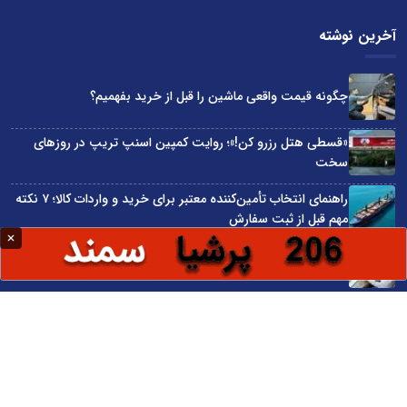
آخرین نوشته
چگونه قیمت واقعی ماشین را قبل از خرید بفهمیم؟
«قسطی هتل رزرو کن!»؛ روایت کمپین اسنپ تریپ در روزهای
سخت
راهنمای انتخاب تأمین‌کننده معتبر برای خرید و واردات کالا؛ ۷ نکته
مهم قبل از ثبت سفارش
در اقتصاد دیجیتال، خوش‌بینی جای آمادگی را نمی‌گیرد
آینده ایران را باید به جای نفت بر سرمایه انسانی بنا کرد
سایت اینترنتی کاماپرس © کلیه حقوق متعلق به سایت اینترنتی کاماپرس است