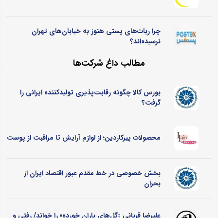
چرا ربات‌های پستی هنوز به خیابان‌های تهران
نرسیده‌اند؟
مطالب داغ شرکت‌ها
بورس کالا چگونه رقابت‌پذیری تولیدکننده ایرانی را
گرفت؟
محصولات پیرکاردین؛ از لوازم آرایش تا مراقبت از پوست
بخش خصوصی در خط مقدم عبور اقتصاد ایران از
بحران
علیرضا قربانی «گل‌های باران خورده» را خواند/ رفتی و