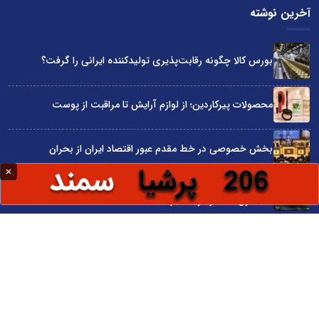
آخرین نوشته
بورس کالا چگونه رقابت‌پذیری تولیدکننده ایرانی را گرفت؟
محصولات پیرکاردین؛ از لوازم آرایش تا مراقبت از پوست
بخش خصوصی در خط مقدم عبور اقتصاد ایران از بحران
علیرضا قربانی «گل‌های باران خورده» را خواند/ رفتی و بعد از تو
دنیا غرق شد در گریه‌هایم
از قهوه تا آب؛ همکاری جدید رئیس و میوا برای تجربه‌ای متفاوت
سایت اینترنتی کاماپرس © کلیه حقوق متعلق به سایت اینترنتی کاماپرس است