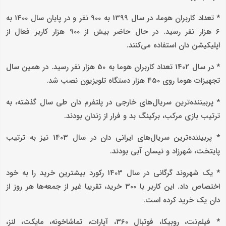
* تعداد کاربران هوما، در سال 1399 به 900 نفر و در پایان سال 1400 به
6 هزار نفر رسید. در حال حاضر بیش از 900 هزار کاربر فعال از
اپلیکیشن دان استفاده می‌کنند.
* در سال 1402 تعداد کاربران هوما به 50 هزار نفر رسید. در همین سال
تجهیزات هوما روی 450 هزار دستگاه تلویزیون نصب شد.
* پربیننده‌ترین سریال‌های خارجی در پلتفرم دان طی سال گذشته، به
ترتیب بازی مرکب، برکینگ بد و فرار از زندان بودند.
* پربیننده‌ترین سریال‌های ایرانی دان در سال 1403 نیز به ترتیب
پایتخت، شهرزاد و نیسان آبی بودند.
* یک شهروند گرگانی در سال 1403 رکورد بیشترین خرید را به خود
اختصاص داد. این کاربر با 300 خرید، تقریبا غیر از جمعه‌ها هر روز از
دان یک خرید کرده است.
* فیلم‌نت، روبیکا، فوتبال 360، آپارات، تماشاخونه، مایکت، لنز،