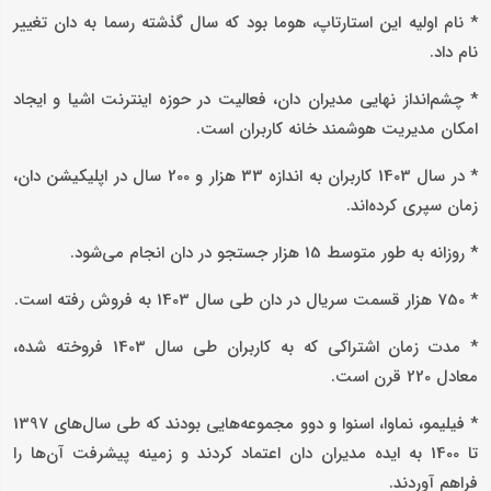
* نام اولیه این استارتاپ، هوما بود که سال گذشته رسما به دان تغییر
نام داد.
* چشم‌انداز نهایی مدیران دان، فعالیت در حوزه اینترنت اشیا و ایجاد
امکان مدیریت هوشمند خانه کاربران است.
* در سال 1403 کاربران به اندازه 33 هزار و 200 سال در اپلیکیشن دان،
زمان سپری کرده‌اند.
* روزانه به طور متوسط 15 هزار جستجو در دان انجام می‌شود.
* 750 هزار قسمت سریال در دان طی سال 1403 به فروش رفته است.
* مدت زمان اشتراکی که به کاربران طی سال 1403 فروخته شده،
معادل 220 قرن است.
* فیلیمو، نماوا، اسنوا و دوو مجموعه‌هایی بودند که طی سال‌های 1397
تا 1400 به ایده مدیران دان اعتماد کردند و زمینه پیشرفت آن‌ها را
فراهم آوردند.