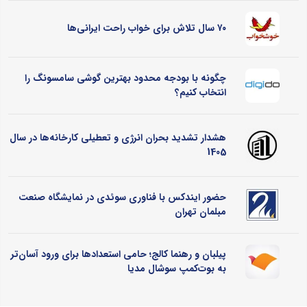
۷۰ سال تلاش برای خواب راحت ایرانی‌ها
چگونه با بودجه محدود بهترین گوشی سامسونگ را
انتخاب کنیم؟
هشدار تشدید بحران انرژی و تعطیلی کارخانه‌ها در سال
1405
حضور ایندکس با فناوری سوئدی در نمایشگاه صنعت
مبلمان تهران
پیلبان و رهنما کالج؛ حامی استعدادها برای ورود آسان‌تر
به بوت‌کمپ سوشال مدیا