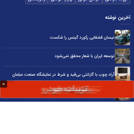
آخرین نوشته
نیسان قشقایی رکورد گینس را شکست
توسعه ایران با شعار محقق نمی‌شود
آراد چوب با گارانتی بی‌قید و شرط در نمایشگاه صنعت مبلمان
۷۰ سال تلاش برای خواب راحت ایرانی‌ها
چگونه با بودجه محدود بهترین گوشی سامسونگ را انتخاب کنیم؟