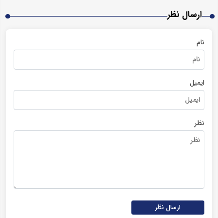
ارسال نظر
نام
ایمیل
نظر
ارسال نظر