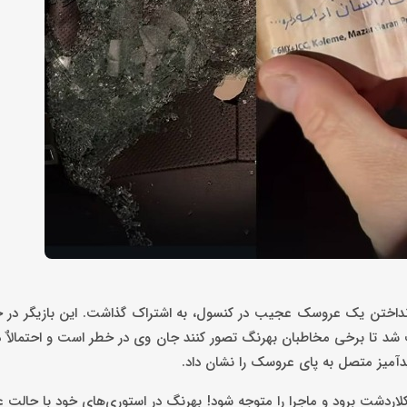
اختن یک عروسک عجیب در کنسول، به اشتراک گذاشت. این بازیگر در ج
اعث شد تا برخی مخاطبان بهرنگ تصور کنند جان وی در خطر است و احتمالاٌ دز
دآمیز متصل به پای عروسک را نشان داد.
کلاردشت برود و ماجرا را متوجه شود! بهرنگ در استوری‌های خود با حالت ع