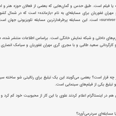
ه یا فیلم است. طبق حدس و گمان‌هایی که بعضی از فعالان حوزه هنر و اه
هران غفوریان برای مسابقه‌ای به نام «بازمانده» است که در شمال کشور
می‌شود. مسابقه‌ای که تقلیدی از ورژن خارجی و پرطرفدار آن به نام «survivor» است. این مسابقه پرطرفدارترین مسابقه تلویزیو
لتفرم‌های داخلی و شبکه نمایش خانگی است. براساس اطلاعات منتشر شده، 
 و کارگردانی سعید طالبی و با مجری گری مهران غفوریان و سیامک انصاری 
 چه قرار است؟ بعضی می‌گویند این یک تبلیغ برای رئالیتی شو ساخته س
تبلیغ یکی از فیلم‌های سینمایی است.
م در اینستاگرام اعلام کردند علوی با این کار از محبوبیت خود کم کرد
 مسابقه‌ای سردرمی‌آورد؟