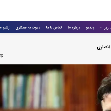
 روز
ویدیو
درباره ما
تماس با ما
دعوت به همکاری
آرشیو م
انصاری