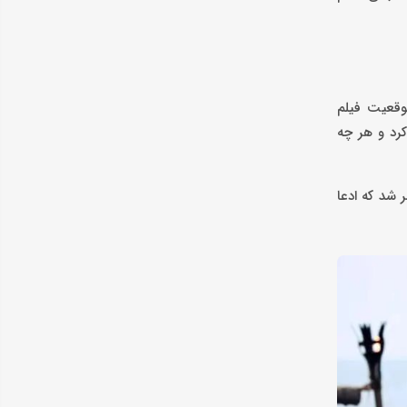
وقعیت فیلم
رد و هر چه
 شد که ادعا