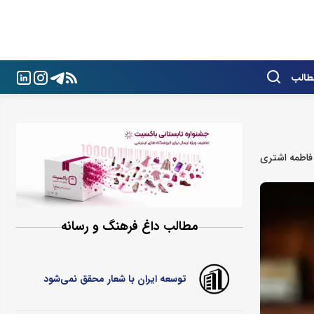
طالب
فاطمه اشتری
مطالب داغ فرهنگ و رسانه
توسعه ایران با شعار محقق نمی‌شود