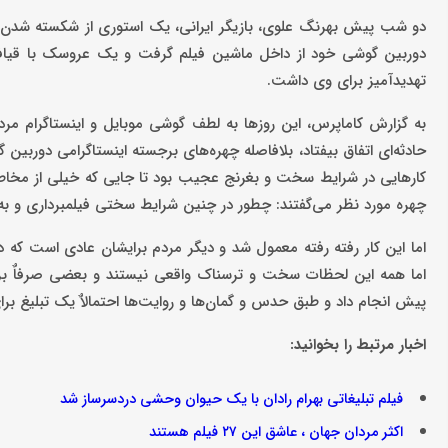
دو شب پیش بهرنگ علوی، بازیگر ایرانی، یک استوری از شکسته شدن ش
دوربین گوشی خود از داخل ماشین فیلم گرفت و یک عروسک با قیافه
تهدیدآمیز برای وی داشت.
به گزارش کاماپرس، این روزها به لطف گوشی موبایل و اینستاگرام مردم 
حادثه‌ای اتفاق بیفتاد، بلافاصله چهره‌های برجسته اینستاگرامی دوربین
کارهایی در شرایط سخت و بغرنج عجیب بود تا جایی که خیلی از مخاطبان
چهره مورد نظر می‌گفتند: چطور در چنین شرایط سختی فیلمبرداری و به 
اما این کار رفته رفته معمول شد و دیگر مردم برایشان عادی است که
اما همه این لحظات سخت و ترسناک واقعی نیستند و بعضی صرفاٌ برای
پیش انجام داد و طبق حدس و گمان‌ها و روایت‌ها احتمالاٌ یک تبلیغ بر
اخبار مرتبط را بخوانید:
فیلم تبلیغاتی بهرام رادان با یک حیوان وحشی دردسرساز شد
اکثر مردان جهان ، عاشق این ۲۷ فیلم هستند