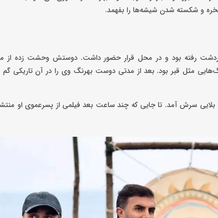
خره و شکسته شدن شیشه‌ها را بفهمد.
اردشت رفته بود و در محل قرار حضور داشت. دوستش وحشت زده از م
هایی مثل قبر بود. بعد از مدتی دوست بهرنگ وی را در آن تاریکی گم ک
یا بلایی سرش آمد. تا جایی که چند ساعت بعد فیلمی از پسرعموی او منتشر