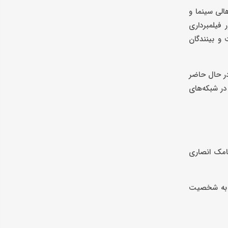
الی سینما و
 فیلمبرداری
نی جهان است و بینندگان
در حال حاضر
در شبکه‌های
یامک انصاری
 و به شخصیت