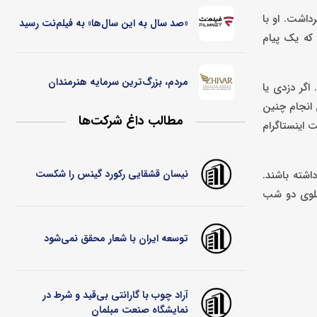
اشت. او با
«صد سال به این سال‌ها» به فیلم‌نت رسید
که یک پیام
مردم، بزرگ‌ترین سرمایه هنرمندان
اگر دزدی یا
 انجام چنین
مطالب داغ شرکت‌ها
 اینستاگرام
نیسان قشقایی رکورد گینس را شکست
اشته باشند.
علوی دو شب
توسعه ایران با شعار محقق نمی‌شود
آراد چوب با گارانتی بی‌قید و شرط در
نمایشگاه صنعت مبلمان