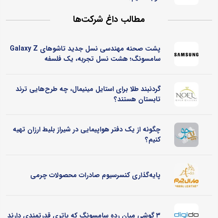
مطالب داغ شرکت‌ها
پشت صحنه مهندسی نسل جدید تاشوهای Galaxy Z
سامسونگ؛ هشت نسل تجربه، یک فلسفه
گردنبند طلا برای استایل مینیمال، چه طرح‌هایی ترند
تابستان هستند؟
چگونه از یک دفتر هواپیمایی در شیراز بلیط ارزان تهیه
کنیم؟
پایه‌گذاری کنسرسیوم صادرات محصولات چرمی
۳ گوشی میان رده سامسونگ که باتری قدرتمندی دارند