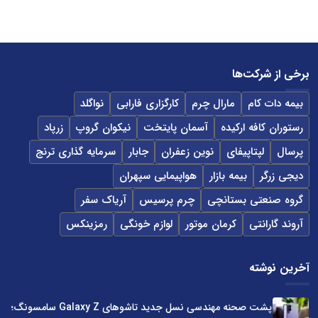
برخی از شرکت‌ها
بیمه دات کام
مارال چرم
کارگزاری فارابی
نواگلد
رستوران کافه ارکیده
آسمان پایتخت
نیکوان گروپ
زرپاد
پرسال
لپتاپیفای
نوین زعفران
جابار
سرمایه گذاری ترنج
دیجی زرگر
بیمه بازار
هواپیمایی سپهران
گروه صنعتی بستانچی
چرم پرسیس
آریاک سفر
آروند گارانتی
کرمان موتور
لوازم خونگی
رمزینکس
آخرین نوشته
پشت صحنه مهندسی نسل جدید تاشوهای Galaxy Z سامسونگ؛