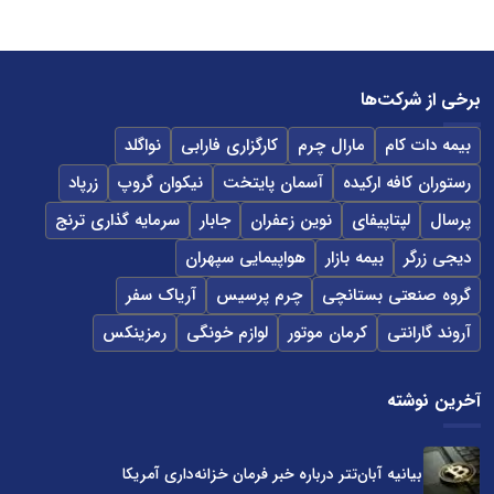
برخی از شرکت‌ها
بیمه دات کام
مارال چرم
کارگزاری فارابی
نواگلد
رستوران کافه ارکیده
آسمان پایتخت
نیکوان گروپ
زرپاد
پرسال
لپتاپیفای
نوین زعفران
جابار
سرمایه گذاری ترنج
دیجی زرگر
بیمه بازار
هواپیمایی سپهران
گروه صنعتی بستانچی
چرم پرسیس
آریاک سفر
آروند گارانتی
کرمان موتور
لوازم خونگی
رمزینکس
آخرین نوشته
بیانیه آبان‌تتر درباره خبر فرمان خزانه‌داری آمریکا