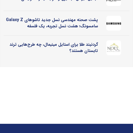
پشت صحنه مهندسی نسل جدید تاشوهای Galaxy Z
سامسونگ؛ هشت نسل تجربه، یک فلسفه
گردنبند طلا برای استایل مینیمال، چه طرح‌هایی ترند
تابستان هستند؟