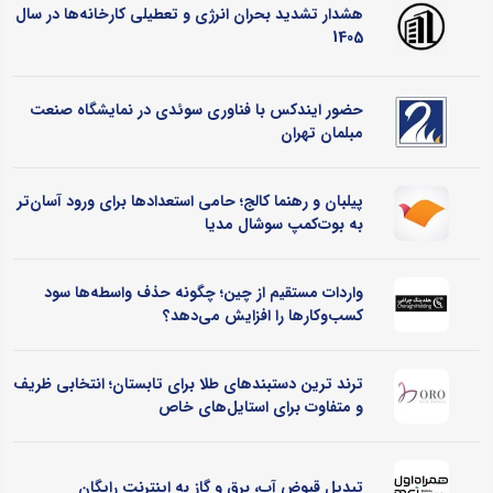
هشدار تشدید بحران انرژی و تعطیلی کارخانه‌ها در سال
1405
حضور ایندکس با فناوری سوئدی در نمایشگاه صنعت
مبلمان تهران
پیلبان و رهنما کالج؛ حامی استعدادها برای ورود آسان‌تر
به بوت‌کمپ سوشال مدیا
واردات مستقیم از چین؛ چگونه حذف واسطه‌ها سود
کسب‌وکارها را افزایش می‌دهد؟
ترند ترین دستبندهای طلا برای تابستان؛ انتخابی ظریف
و متفاوت برای استایل‌های خاص
تبدیل قبوض آب، برق و گاز به اینترنت رایگان