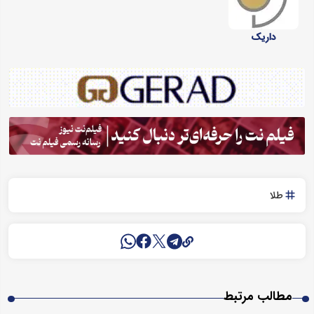
داریک
طلا
مطالب مرتبط