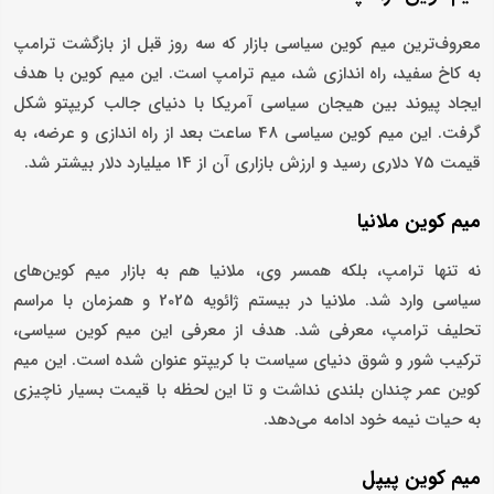
معروف‌ترین میم کوین سیاسی بازار که سه روز قبل از بازگشت ترامپ
به کاخ سفید، راه اندازی شد، میم ترامپ است. این میم کوین با هدف
ایجاد پیوند بین هیجان سیاسی آمریکا با دنیای جالب کریپتو شکل
گرفت. این میم کوین سیاسی 48 ساعت بعد از راه اندازی و عرضه، به
قیمت 75 دلاری رسید و ارزش بازاری آن از 14 میلیارد دلار بیشتر شد.
میم کوین ملانیا
نه تنها ترامپ، بلکه همسر وی، ملانیا هم به بازار میم کوین‌های
سیاسی وارد شد. ملانیا در بیستم ژائویه 2025 و همزمان با مراسم
تحلیف ترامپ، معرفی شد. هدف از معرفی این میم کوین سیاسی،
ترکیب شور و شوق دنیای سیاست با کریپتو عنوان شده است. این میم
کوین عمر چندان بلندی نداشت و تا این لحظه با قیمت بسیار ناچیزی
به حیات نیمه خود ادامه می‌دهد.
میم کوین پیپل