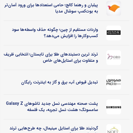
پیلبان و رهنما کالج؛ حامی استعدادها برای ورود آسان‌تر
به بوت‌کمپ سوشال مدیا
واردات مستقیم از چین؛ چگونه حذف واسطه‌ها سود
کسب‌وکارها را افزایش می‌دهد؟
ترند ترین دستبندهای طلا برای تابستان؛ انتخابی ظریف
و متفاوت برای استایل‌های خاص
تبدیل قبوض آب، برق و گاز به اینترنت رایگان
پشت صحنه مهندسی نسل جدید تاشوهای Galaxy Z
سامسونگ؛ هشت نسل تجربه، یک فلسفه
گردنبند طلا برای استایل مینیمال، چه طرح‌هایی ترند