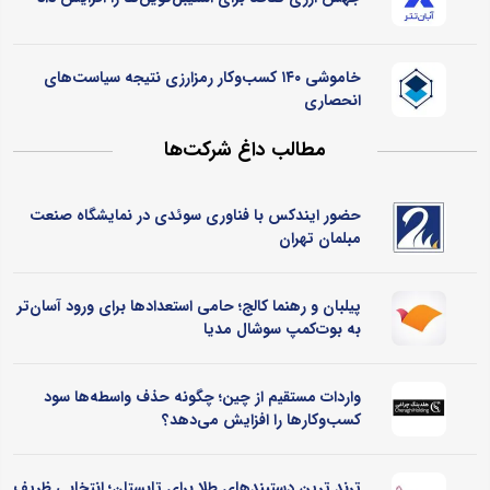
خاموشی ۱۴۰ کسب‌وکار رمزارزی نتیجه سیاست‌های
انحصاری
مطالب داغ شرکت‌ها
حضور ایندکس با فناوری سوئدی در نمایشگاه صنعت
مبلمان تهران
پیلبان و رهنما کالج؛ حامی استعدادها برای ورود آسان‌تر
به بوت‌کمپ سوشال مدیا
واردات مستقیم از چین؛ چگونه حذف واسطه‌ها سود
کسب‌وکارها را افزایش می‌دهد؟
ترند ترین دستبندهای طلا برای تابستان؛ انتخابی ظریف