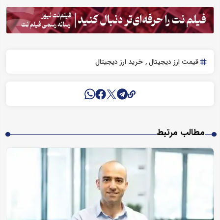
قیمت ارز دیجیتال
خرید ارز دیجیتال
مطالب مرتبط