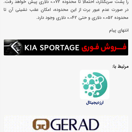
را پشت سربگذارد، احتمالا تا محدوده 0.072 دلاری پیش خواهد رفت.
در صورت عدم عبور برت از این محدوده، امکان عقب نشینی آن تا
محدوده 0.052 دلاری و حتی 0.042 دلاری وجود دارد.
انتهای پیام
مرتبط با:
ارزدیجیتال