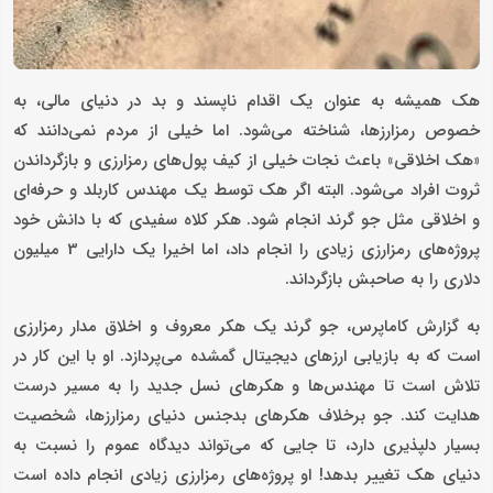
هک همیشه به عنوان یک اقدام ناپسند و بد در دنیای مالی، به
خصوص رمزارزها، شناخته می‌شود. اما خیلی از مردم نمی‌دانند که
«هک اخلاقی» باعث نجات خیلی از کیف پول‌های رمزارزی و بازگرداندن
ثروت افراد می‌شود. البته اگر هک توسط یک مهندس کاربلد و حرفه‌ای
و اخلاقی مثل جو گرند انجام شود. هکر کلاه سفیدی که با دانش خود
پروژه‌های رمزارزی زیادی را انجام داد، اما اخیرا یک دارایی 3 میلیون
دلاری را به صاحبش بازگرداند.
به گزارش کاماپرس، جو گرند یک هکر معروف و اخلاق مدار رمزارزی
است که به بازیابی ارزهای دیجیتال گمشده می‌پردازد. او با این کار در
تلاش است تا مهندس‌ها و هکرهای نسل جدید را به مسیر درست
هدایت کند. جو برخلاف هکرهای بدجنس دنیای رمزارزها، شخصیت
بسیار دلپذیری دارد، تا جایی که می‌تواند دیدگاه عموم را نسبت به
دنیای هک تغییر بدهد! او پروژه‌های رمزارزی زیادی انجام داده است