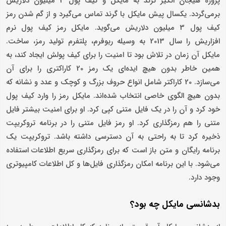
پروژه هیجان انگیز گرند به مایکل و کیف پول 3 میلیون دلاریش
برمی‌گردد. یکسال پیش مایکل با گرند تماس می‌گیرد و از گم شدن رمز
کیف پول 3 میلیون دلاریش می‌گوید. مایکل رمز کیف پول نرم
افزاریش را سال 2013 به وسیله ربوفرم، پلتفرم تولید رمز، ساخت.
مایکل آن زمان در تلاش بود تا امنیت را برای کیف پولش ایجاد کند، به
همین خاطر بدون هیچ ایده‌ای یک رمز 20 کاراکتری را برای آن
می‌سازد. 20 کاراکتر شامل انواع حروف بزرگ و کوچک و عدد و نشانه که
بدون هیچ الگوی خاصی انتخاب شده‌اند. مایکل رمز را وارد کیف پول
خود کرد و آن را در یک فایل متنی کپی کرد. او برای امنیت بیشتر فایل
متنی را هم رمزگذاری کرد. او رمز فایل متنی را در برنامه تروکریپت
ذخیره کرد تا به راحتی به آن دسترسی داشته باشد. تروکریپت یک
برنامه رایگان و متن باز است که برای رمزگذاری سریع اطلاعات استفاده
می‌شود. با این برنامه امکان رمزگذاری فایل‌ها و کل اطلاعات کامپیوتری
وجود دارد.
بدشانسی مایکل چه بود؟