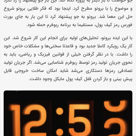
جو خواست تا بار دیگر به پروژه نگاه کند. این بار جو پیشنهاد را رد نکرد
و موضوع را با برونو مطرح کرد. اینجا بود که فکر طلایی برونو شروع
حل این معما شد. برونو به جو پیشنهاد کرد تا این بار به جای بورت
فورس رمز کیف پول، مستقیما به برنامه ربوفرم حمله شود.
با این ایده برونو، تحلیل‌های اولیه برای انجام این کار شروع شد. این
کار یک رویکرد کاملا جدید بود و قاعدتا سختی‌ها و مشکلات خاص خود
را داشت. با در نظر گرفتن خیلی از قوانین فیزیک و ریاضی، باید به
نحوی جریان تولید رمز توسط ربوفرم شناسایی می‌شد. اگر جریان تولید
تصادفی رمزها دستکاری می‌شد شاید امکان ساخت خروجی قابل
پیش بینی و باز کردن قفل کیف پول مایکل وجود داشت.