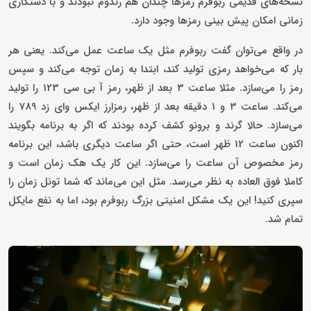
نسخه‌های قدیمی ربوفرم رمزها چندان هم رندوم نبودند و با دستکاری
زمانی امکان پیش بینی رمزها وجود دارد.
در واقع می‌توان گفت ربوفرم مثل یک ساعت عمل می‌کند. یعنی هر
بار که می‌خواهد رمزی تولید کند، ابتدا به زمان توجه می‌کند و سپس
رمز را می‌سازد. مثلا ساعت 3 بعد از ظهر، رمز آ بی سی 123 را تولید
می‌کند. ساعت 3 و 1 دقیقه بعد از ظهر، رمزارز ایکس وای زد 789 را
می‌سازد. حالا گرند و برونو کشف کرده بودند که اگر به برنامه بگویند
اکنون ساعت 12 ظهر است، حتی اگر ساعت دیگری باشد، این برنامه
رمز مخصوص آن ساعت را می‌سازد. این کار یک هک زمان است و
کاملا فوق العاده به نظر می‌رسد. مثل این می‌ماند که شما تونل زمان را
سپری کنید! این یک مشکل امنیتی بزرگ ربوفرم بود، اما به نفع مایکل
تمام شد.