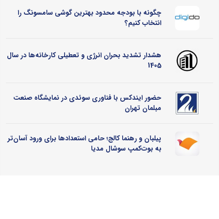
چگونه با بودجه محدود بهترین گوشی سامسونگ را
انتخاب کنیم؟
هشدار تشدید بحران انرژی و تعطیلی کارخانه‌ها در سال
1405
حضور ایندکس با فناوری سوئدی در نمایشگاه صنعت
مبلمان تهران
پیلبان و رهنما کالج؛ حامی استعدادها برای ورود آسان‌تر
به بوت‌کمپ سوشال مدیا