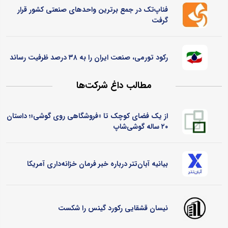
فناپ‌تک در جمع برترین واحدهای صنعتی کشور قرار
گرفت
رکود تورمی، صنعت ایران را به ۳۸ درصد ظرفیت رساند
مطالب داغ شرکت‌ها
از یک فضای کوچک تا «فروشگاهی روی گوشی»؛ داستان
۲۰ ساله گوشی‌شاپ
بیانیه آبان‌تتر درباره خبر فرمان خزانه‌داری آمریکا
نیسان قشقایی رکورد گینس را شکست