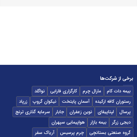
برخی از شرکت‌ها
بیمه دات کام
مارال چرم
کارگزاری فارابی
نواگلد
رستوران کافه ارکیده
آسمان پایتخت
نیکوان گروپ
زرپاد
پرسال
لپتاپیفای
نوین زعفران
جابار
سرمایه گذاری ترنج
دیجی زرگر
بیمه بازار
هواپیمایی سپهران
گروه صنعتی بستانچی
چرم پرسیس
آریاک سفر