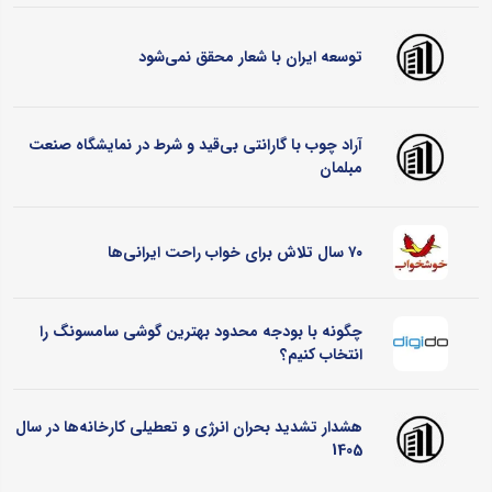
توسعه ایران با شعار محقق نمی‌شود
آراد چوب با گارانتی بی‌قید و شرط در نمایشگاه صنعت
مبلمان
۷۰ سال تلاش برای خواب راحت ایرانی‌ها
چگونه با بودجه محدود بهترین گوشی سامسونگ را
انتخاب کنیم؟
هشدار تشدید بحران انرژی و تعطیلی کارخانه‌ها در سال
1405