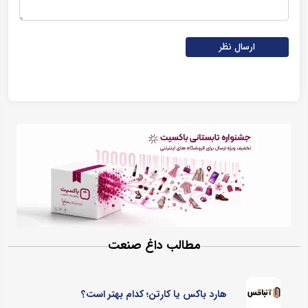
ارسال نظر
مطالب داغ صنعت
هارد باکس یا کارتن؛ کدام بهتر است؟