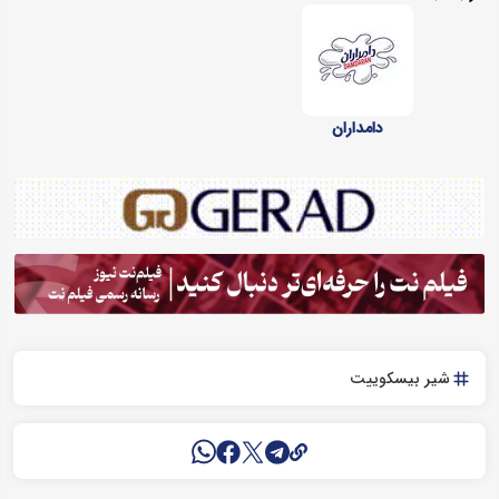
دامداران
شیر بیسکوییت