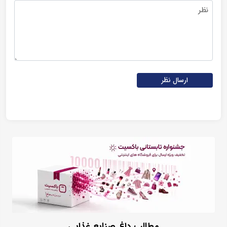
ارسال نظر
مطالب داغ صنایع غذایی