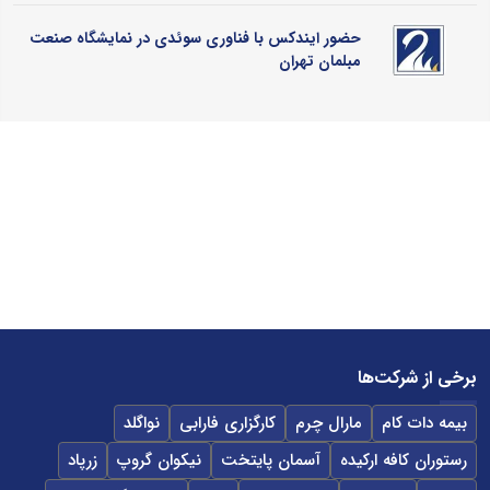
حضور ایندکس با فناوری سوئدی در نمایشگاه صنعت
مبلمان تهران
برخی از شرکت‌ها
بیمه دات کام
مارال چرم
کارگزاری فارابی
نواگلد
رستوران کافه ارکیده
آسمان پایتخت
نیکوان گروپ
زرپاد