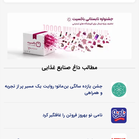
مطالب داغ صنایع غذایی
جشن یازده سالگی بن‌مانو؛ روایت یک مسیر پر از تجربه
و همراهی
نامی نو بهروز فروتن را غافلگیر کرد