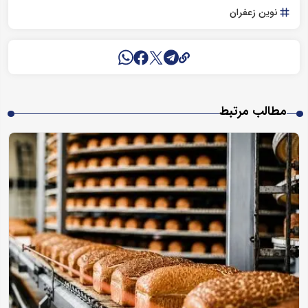
نوین زعفران
مطالب مرتبط