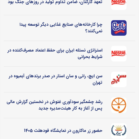
تعهد کارکنان، ضامن تداوم تولید در روزهای جنگ بود
چرا کارخانه‌های صنایع غذایی دیگر توسعه پیدا
نمی‌کنند؟
استراتژی نستله ایران برای حفظ اعتماد مصرف‌کننده در
شرایط بحرانی
سن ایچ، رانی و سان استار در صدر برندهای آبمیوه در
تهران
رشد چشمگیر سودآوری غنوش در نخستین گزارش مالی
پس از آغاز به کار هیئت‌مدیره جدید
حضور زر ماکارون در نمایشگاه فودهلث 1405