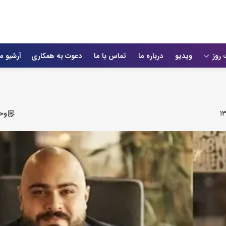
 روز
ویدیو
درباره ما
تماس با ما
دعوت به همکاری
آرشیو م
۱
وحی