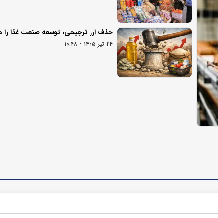
حذف ارز ترجیحی، توسعه صنعت غذا را م
۲۴ تیر ۱۴۰۵ - ۱۰:۴۸