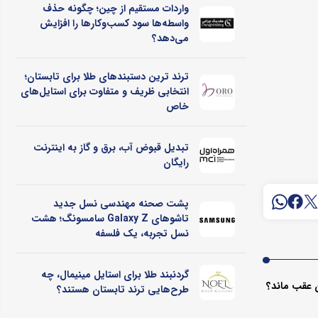
واردات مستقیم از چین؛ چگونه حذف
واسطه‌ها سود کسب‌وکارها را افزایش
می‌دهد؟
ترند ترین دستبندهای طلا برای تابستان؛
انتخابی ظریف و متفاوت برای استایل‌های
خاص
تبدیل قبوض آب، برق و گاز به اینترنت
رایگان
پشت صحنه مهندسی نسل جدید
تاشوهای Galaxy Z سامسونگ؛ هشت
نسل تجربه، یک فلسفه
گردنبند طلا برای استایل مینیمال، چه
ان عقب ماند؟
طرح‌هایی ترند تابستان هستند؟