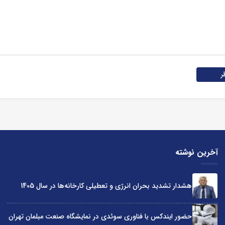
ر
آخرین نوشته
هشدار تشدید بحران انرژی و تعطیلی کارخانه‌ها در سال 1405
حضور ایندکس با فناوری سوئدی در نمایشگاه صنعت مبلمان تهران