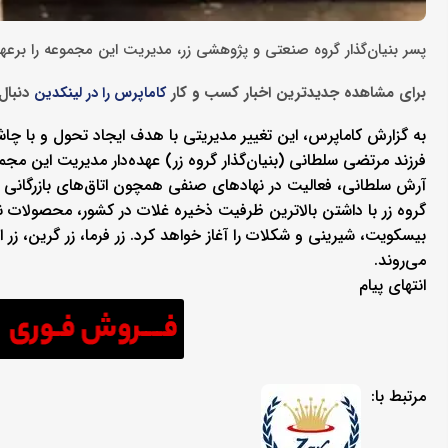
پسر بنیان‌گذار گروه صنعتی و پژوهشی زر، مدیریت این مجموعه را برعه
برای مشاهده جدیدترین اخبار کسب و کار
دنبال 
کاماپرس را در لینکدین
به گزارش کاماپرس، این تغییر مدیریتی با هدف ایجاد تحول و با چ
فرزند مرتضی سلطانی (بنیان‌گذار گروه زر) عهده‌دار مدیریت این مجم
آرش سلطانی، فعالیت در نهادهای صنفی همچون اتاق‌های بازرگانی ایرا
گروه زر با داشتن بالاترین ظرفیت ذخیره غلات در کشور، محصولات نش
بیسکویت، شیرینی و شکلات را آغاز خواهد کرد. زر فرما، زر گرین، زر اوی
می‌روند.
انتهای پیام
مرتبط با: