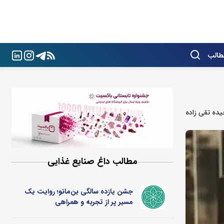
طالب
ده تقی زاده
مطالب داغ صنایع غذایی
جشن یازده سالگی بن‌مانو؛ روایت یک
مسیر پر از تجربه و همراهی