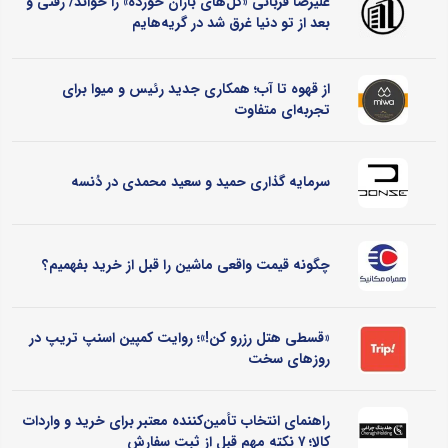
علیرضا قربانی «گل‌های باران خورده» را خواند/ رفتی و
بعد از تو دنیا غرق شد در گریه‌هایم
از قهوه تا آب؛ همکاری جدید رئیس و میوا برای
تجربه‌ای متفاوت
سرمایه گذاری حمید و سعید محمدی در دُنسه
چگونه قیمت واقعی ماشین را قبل از خرید بفهمیم؟
«قسطی هتل رزرو کن!»؛ روایت کمپین اسنپ تریپ در
روزهای سخت
راهنمای انتخاب تأمین‌کننده معتبر برای خرید و واردات
کالا؛ ۷ نکته مهم قبل از ثبت سفارش