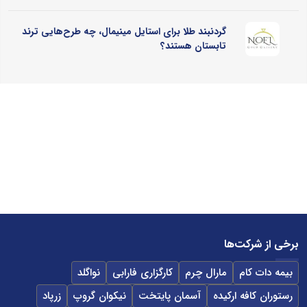
گردنبند طلا برای استایل مینیمال، چه طرح‌هایی ترند
تابستان هستند؟
برخی از شرکت‌ها
بیمه دات کام
مارال چرم
کارگزاری فارابی
نواگلد
رستوران کافه ارکیده
آسمان پایتخت
نیکوان گروپ
زرپاد