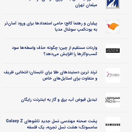
مبلمان تهران
پیلبان و رهنما کالج؛ حامی استعدادها برای ورود آسان‌تر
به بوت‌کمپ سوشال مدیا
واردات مستقیم از چین؛ چگونه حذف واسطه‌ها سود
کسب‌وکارها را افزایش می‌دهد؟
ترند ترین دستبندهای طلا برای تابستان؛ انتخابی ظریف
و متفاوت برای استایل‌های خاص
تبدیل قبوض آب، برق و گاز به اینترنت رایگان
پشت صحنه مهندسی نسل جدید تاشوهای Galaxy Z
سامسونگ؛ هشت نسل تجربه، یک فلسفه