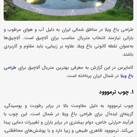
طراحی باغ ویلا در مناطق شمالی ایران به دلیل آب ‌و هوای مرطوب و
بارانی نیازمند انتخاب متریال مناسب برای آلاچیق است. آلاچیق‌ها
به‌عنوان نقطه کانونی باغ ویلا، علاوه بر زیبایی، باید مقاوم و کاربردی
باشند.
کاماپرس در این گزارش به معرفی بهترین متریال آلاچیق برای
طراحی
در شمال ایران پرداخته است.
باغ ویلا
1. چوب ترمووود
چوب ترمووود به دلیل مقاومت بالا در برابر رطوبت و پوسیدگی،
گزینه‌ای ایده‌آل برای طراحی باغ ویلا در شمال است. این چوب با
فرآیند حرارتی خاص، دوام بیشتری در برابر باران و تغییرات دمایی پیدا
می‌کند. ترمووود ظاهری طبیعی و زیبا دارد و با پوشش‌های محافظتی،