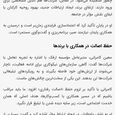
چطور سنجیده می‌شود. در مقابل، شرکت‌ها هم دلایل مشخصی برای
ورود دارند: ارتقای برند، ایجاد ارتباطات جدید، بهبود روحیه کارکنان یا
ایفای نقش مؤثر در جامعه.
او در پایان تأکید کرد که اعتمادسازی فرایندی زمان‌بر است و «رسیدن به
همکاری پایدار، نیازمند صبر، برنامه‌ریزی و گفت‌وگوی مستمر» است.
حفظ اصالت در همکاری با برندها
معین کامرانی، مدیرعامل مؤسسه ارفک با اشاره به تجربه تعامل با
شرکت‌ها گفت: گاهی سازمان‌های نیکوکاری برای ادامه فعالیت، ناچار
می‌شوند از ارزش‌های خود فاصله بگیرند و به رویکردهای تبلیغاتی
شرکت‌ها تن بدهند. این یکی از سخت‌ترین چالش‌های ماست.
کامرانی با تأکید بر لزوم حفظ «اصالت رفتاری» افزود: ما باید مراقب
باشیم که در مسیر همکاری با کسب‌وکارها، هدف اصلی که همان
خدمت اجتماعی است، زیر سایه دیده شدن یا تبلیغ قرار نگیرد.
او به نقش داوطلبان در ایجاد ارتباط مؤثر اشاره کرد و گفت: بسیاری از