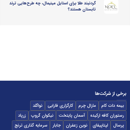
گردنبند طلا برای استایل مینیمال، چه طرح‌هایی ترند
تابستان هستند؟
برخی از شرکت‌ها
بیمه دات کام
مارال چرم
کارگزاری فارابی
نواگلد
رستوران کافه ارکیده
آسمان پایتخت
نیکوان گروپ
زرپاد
پرسال
لپتاپیفای
نوین زعفران
جابار
سرمایه گذاری ترنج