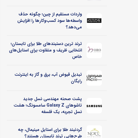
واردات مستقیم از چین؛ چگونه حذف
واسطه‌ها سود کسب‌وکارها را افزایش
می‌دهد؟
ترند ترین دستبندهای طلا برای تابستان؛
انتخابی ظریف و متفاوت برای استایل‌های
خاص
تبدیل قبوض آب، برق و گاز به اینترنت
رایگان
پشت صحنه مهندسی نسل جدید
تاشوهای Galaxy Z سامسونگ؛ هشت
نسل تجربه، یک فلسفه
گردنبند طلا برای استایل مینیمال، چه
طرح‌هایی ترند تابستان هستند؟