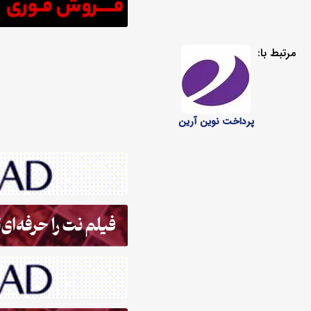
مرتبط با:
پرداخت نوین آرین