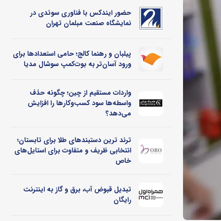
حضور ایندکس با فناوری سوئدی در
نمایشگاه صنعت مبلمان تهران
پیلبان و رهنما کالج؛ حامی استعدادها برای
ورود آسان‌تر به بوت‌کمپ سوشال مدیا
واردات مستقیم از چین؛ چگونه حذف
واسطه‌ها سود کسب‌وکارها را افزایش
می‌دهد؟
ترند ترین دستبندهای طلا برای تابستان؛
انتخابی ظریف و متفاوت برای استایل‌های
خاص
تبدیل قبوض آب، برق و گاز به اینترنت
رایگان