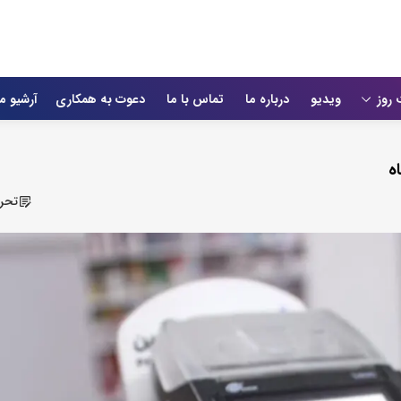
 روز
ویدیو
درباره ما
تماس با ما
دعوت به همکاری
آرشیو م
ه
تحری