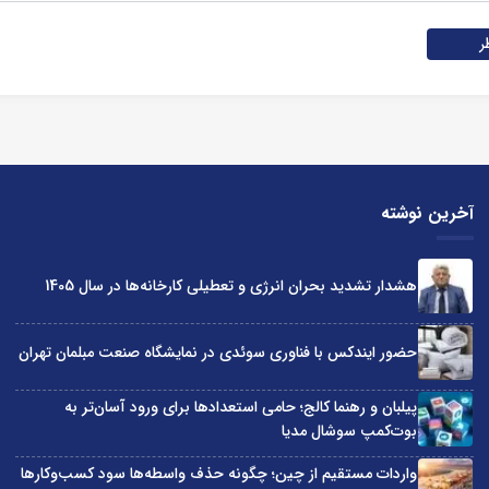
ر
آخرین نوشته
هشدار تشدید بحران انرژی و تعطیلی کارخانه‌ها در سال 1405
حضور ایندکس با فناوری سوئدی در نمایشگاه صنعت مبلمان تهران
پیلبان و رهنما کالج؛ حامی استعدادها برای ورود آسان‌تر به
بوت‌کمپ سوشال مدیا
واردات مستقیم از چین؛ چگونه حذف واسطه‌ها سود کسب‌وکارها