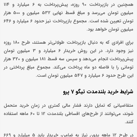
همچنین در بازپرداخت 90 روزه، پیش‌پرداخت به 6 میلیارد و 114
میلیون تومان می‌رسد و مبلغ قسط نهایی 532 میلیون و 500 هزار
تومان تعیین شده است. مجموع بازپرداخت نیز حدود 6 میلیارد و 646
میلیون تومان خواهد بود.
برای افرادی که به دنبال بازپرداخت طولانی‌تر هستند، طرح 180 روزه
نیز وجود دارد. در این روش خریدار 6 میلیارد و 3 میلیون تومان
پیش‌پرداخت انجام می‌دهد و سپس سه قسط 181 میلیون و 320 هزار
تومانی را با فاصله دو ماه پرداخت می‌کند. مجموع مبلغ پرداختی در
این طرح حدود 6 میلیارد و 547 میلیون تومان است.
شرایط خرید بلندمدت تیگو 7 پرو
متقاضیانی که تمایل دارند فشار مالی کمتری در زمان خرید متحمل
شوند، می‌توانند از طرح‌های اقساطی بلندمدت 12 تا 60 ماهه استفاده
کنند.
در طرح 12 ماهه بدون نیاز به ضامن، خریدار باید 5 میلیارد و 669