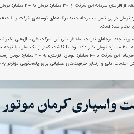
۳۰۰ میلیارد تومان به ۴۰۰ میلیارد تومان خبر داد.
اماپرس، افزایش سرمایه واسپاری کرمان موتور به 400 میلیارد تومان در پی تصویب مرحله جدید برنامه‌های توسعه‌ای شرکت 
ن انجام شده است.
تور، در ادامه روند چند مرحله‌ای تقویت ساختار مالی این شرکت طی سال‌های اخیر 
سال گذشته (1404) نیز واسپاری کرمان موتور از افزایش سرمایه خود به ۳۰۰ میلیارد تومان خبر داده بود. با گذشت کمتر از یک سال، 
خودرو، نوسانات قیمتی و ضرورت توسعه خدمات اعتباری و تسهیلاتی، سرمایه این شرکت با ۱۰۰ می
ش خدمات مالی و ارتقای ظرفیت‌های عملیاتی برای پاسخگویی مؤثرتر به ن