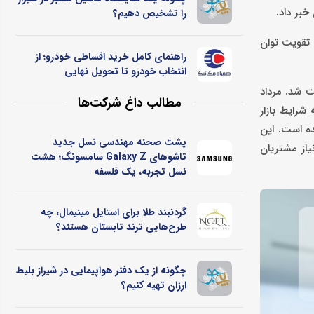
را تشخیص دهیم؟
و با هدف تقویت توان
راهنمای کامل خرید اقساطی خودرو؛ از
انتخاب خودرو تا تحویل نهایی
ثبت شد. مرداد
مطالب داغ شرکت‌ها
با توجه به شرایط بازار
لیارد تومان افزایش، به ۴۰۰ میلیارد تومان رسیده است. این
پشت صحنه مهندسی نسل جدید
یاز مشتریان
تاشوهای Galaxy Z سامسونگ؛ هشت
نسل تجربه، یک فلسفه
گردنبند طلا برای استایل مینیمال، چه
طرح‌هایی ترند تابستان هستند؟
چگونه از یک دفتر هواپیمایی در شیراز بلیط
ارزان تهیه کنیم؟