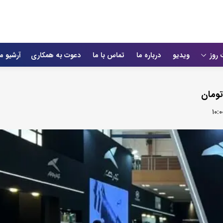
 روز
ویدیو
درباره ما
تماس با ما
دعوت به همکاری
آرشیو م
۱۰:۰