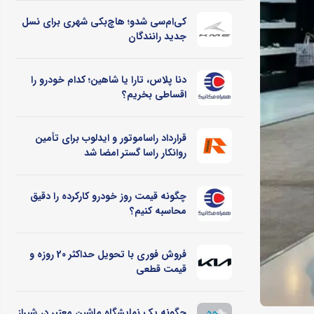
کی‌ام‌سی شدو؛ هاچ‌بکی شهری برای نسل
جدید رانندگان
دنا پلاس، تارا یا شاهین؛ کدام خودرو را
اقساطی بخریم؟
قرارداد راساموتور و ایدلوب برای تأمین
روانکار راسا گستر امضا شد
چگونه قیمت روز خودرو کارکرده را دقیق
محاسبه کنیم؟
فروش فوری با تحویل حداکثر 20 روزه و
قیمت قطعی
چگونه یک نمایشگاه ماشین معتبر در شیراز