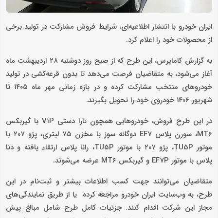
ایران خودرو با انتشار اطلاعیه‌ای، شرایط فروش مشارکت در تولید برخی
از محصولات خود را اعلام کرد.
به گزارش کاماپرس، این طرح که از صبح روز دوشنبه ۲۸ اردیبهشت ماه
آغاز می‌شود، به متقاضیان فرصت می‌دهد تا بدون قرعه‌کشی در تولید
خودروهای منتخب مشارکت کرده و در بازه زمانی مهر ماه ۱۴۰۵ تا
شهریور ۱۴۰۶ خودروی خود را تحویل بگیرند.
در این طرح فروش، خودروهایی همچون تارا دستی V1P با گیربکس
MT6، سورن پلاس EF7 دوگانه سوز با مخزن ۷۵ لیتری، پژو ۲۰۷ با
موتور TU5P، پژو ۲۰۷ با موتور TU5P، رانا پلاس ارتقاء یافته و دنا
پلاس با موتور EF7P و گیربکس MT6 عرضه می‌شوند.
متقاضیان می‌توانند جهت کسب اطلاعات بیشتر و ثبت‌نام در این
طرح، به وب‌سایت ایران خودرو مراجعه کرده یا از طریق نمایندگی‌های
مجاز این شرکت اقدام کنند. جزئیات کامل طرح شامل مبالغ پیش