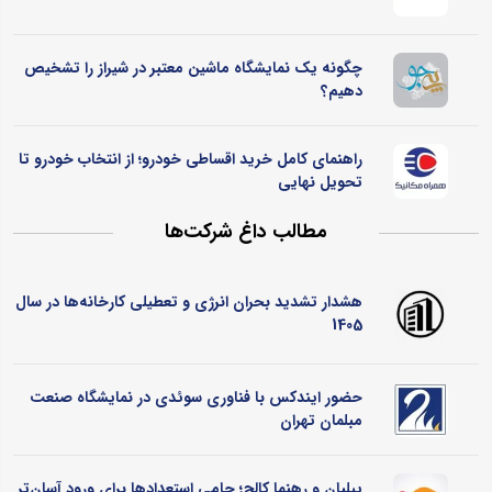
چگونه یک نمایشگاه ماشین معتبر در شیراز را تشخیص
دهیم؟
راهنمای کامل خرید اقساطی خودرو؛ از انتخاب خودرو تا
تحویل نهایی
مطالب داغ شرکت‌ها
هشدار تشدید بحران انرژی و تعطیلی کارخانه‌ها در سال
1405
حضور ایندکس با فناوری سوئدی در نمایشگاه صنعت
مبلمان تهران
پیلبان و رهنما کالج؛ حامی استعدادها برای ورود آسان‌تر