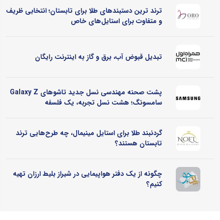
ترند ترین دستبندهای طلا برای تابستان؛ انتخابی ظریف
و متفاوت برای استایل‌های خاص
تبدیل قبوض آب، برق و گاز به اینترنت رایگان
پشت صحنه مهندسی نسل جدید تاشوهای Galaxy Z
سامسونگ؛ هشت نسل تجربه، یک فلسفه
گردنبند طلا برای استایل مینیمال، چه طرح‌هایی ترند
تابستان هستند؟
چگونه از یک دفتر هواپیمایی در شیراز بلیط ارزان تهیه
کنیم؟