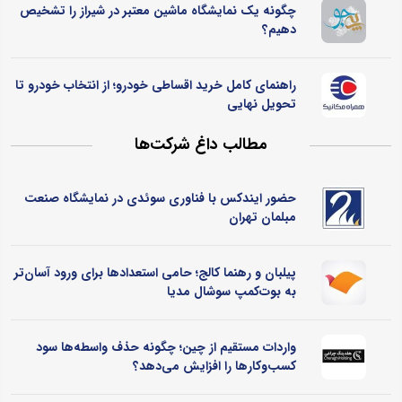
چگونه یک نمایشگاه ماشین معتبر در شیراز را تشخیص
دهیم؟
راهنمای کامل خرید اقساطی خودرو؛ از انتخاب خودرو تا
تحویل نهایی
مطالب داغ شرکت‌ها
حضور ایندکس با فناوری سوئدی در نمایشگاه صنعت
مبلمان تهران
پیلبان و رهنما کالج؛ حامی استعدادها برای ورود آسان‌تر
به بوت‌کمپ سوشال مدیا
واردات مستقیم از چین؛ چگونه حذف واسطه‌ها سود
کسب‌وکارها را افزایش می‌دهد؟