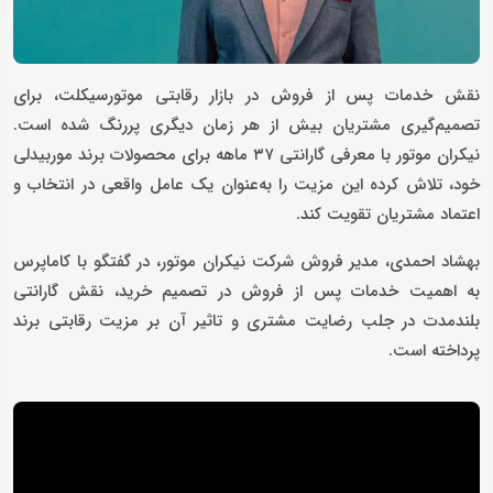
نقش خدمات پس از فروش در بازار رقابتی موتورسیکلت، برای
تصمیم‌گیری مشتریان بیش از هر زمان دیگری پررنگ شده است.
نیکران موتور با معرفی گارانتی ۳۷ ماهه برای محصولات برند موربیدلی
خود، تلاش کرده این مزیت را به‌عنوان یک عامل واقعی در انتخاب و
اعتماد مشتریان تقویت کند.
بهشاد احمدی، مدیر فروش شرکت نیکران موتور، در گفتگو با کاماپرس
به اهمیت خدمات پس از فروش در تصمیم خرید، نقش گارانتی
بلندمدت در جلب رضایت مشتری و تاثیر آن بر مزیت رقابتی برند
پرداخته است.