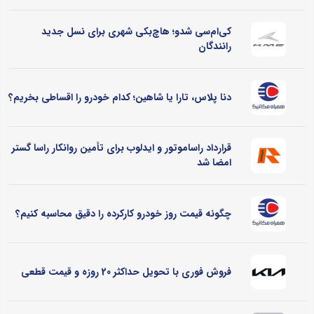
کی‌ام‌سی شدو؛ هاچ‌بکی شهری برای نسل جدید
رانندگان
دنا پلاس، تارا یا شاهین؛ کدام خودرو را اقساطی بخریم؟
قرارداد راساموتور و ایدلوب برای تأمین روانکار راسا گستر
امضا شد
چگونه قیمت روز خودرو کارکرده را دقیق محاسبه کنیم؟
فروش فوری با تحویل حداکثر 20 روزه و قیمت قطعی