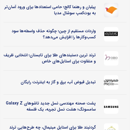
پیلبان و رهنما کالج؛ حامی استعدادها برای ورود آسان‌تر
به بوت‌کمپ سوشال مدیا
واردات مستقیم از چین؛ چگونه حذف واسطه‌ها سود
کسب‌وکارها را افزایش می‌دهد؟
ترند ترین دستبندهای طلا برای تابستان؛ انتخابی ظریف
و متفاوت برای استایل‌های خاص
تبدیل قبوض آب، برق و گاز به اینترنت رایگان
پشت صحنه مهندسی نسل جدید تاشوهای Galaxy Z
سامسونگ؛ هشت نسل تجربه، یک فلسفه
گردنبند طلا برای استایل مینیمال، چه طرح‌هایی ترند