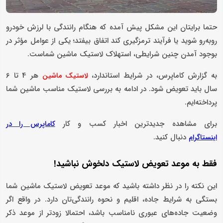
حتما برایتان این مشکل پیش آمده که هنگام رانندگی با لرزش خودرو
روبه‌رو شوید یا فرآیند ترمزگیری کند اتفاق بیفتد؛ یکی از عوامل مؤثر در
بوجود آمدن چنین شرایطی، استهلاک لاستیک ماشین شماست.
به گزارش کاماپرس، در شرایط استاندارد،
هر 4 تا 6
لاستیک ماشین
سال باید تعویض شود. در ادامه به بررسی لاستیک مناسب ماشین شما
پرداخته‌ایم.
برای مشاهده جدیدترین اخبار کسب و کار
کاماپرس را در
دنبال کنید.
اینستاگرام
فقط به موعد تعویض لاستیک دلخوش نباشید!
این نکته را در نظر داشته باشید که موعد تعویض لاستیک ماشین شما
بستگی به شرایط جاده، اقلیم و نحوه رانندگی‌تان دارد. در واقع اگر
وضعیت جاده‌های عبوری نامناسب باشد، احتمالا زودتر از موعد ذکر