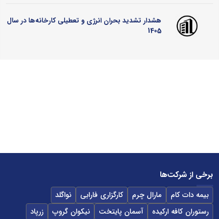
هشدار تشدید بحران انرژی و تعطیلی کارخانه‌ها در سال
1405
برخی از شرکت‌ها
بیمه دات کام
مارال چرم
کارگزاری فارابی
نواگلد
رستوران کافه ارکیده
آسمان پایتخت
نیکوان گروپ
زرپاد