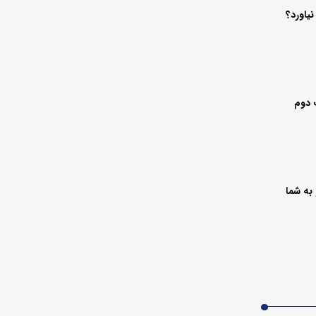
یاورد؟
به شما