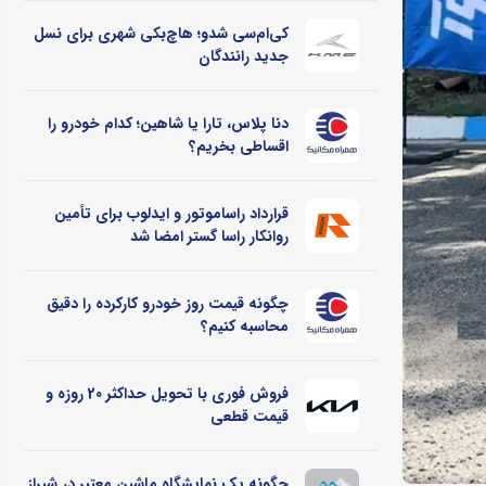
کی‌ام‌سی شدو؛ هاچ‌بکی شهری برای نسل
جدید رانندگان
دنا پلاس، تارا یا شاهین؛ کدام خودرو را
اقساطی بخریم؟
قرارداد راساموتور و ایدلوب برای تأمین
روانکار راسا گستر امضا شد
چگونه قیمت روز خودرو کارکرده را دقیق
محاسبه کنیم؟
فروش فوری با تحویل حداکثر 20 روزه و
قیمت قطعی
چگونه یک نمایشگاه ماشین معتبر در شیراز