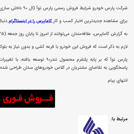
شرکت پارس خودرو شرایط فروش رسمی پارس نوآ (ال 90 داخلی سازی شده) را اعلام کرد.
برای مشاهده جدیدترین اخبار کسب و کار
دنبا
کاماپرس را در اینستاگرام
به گزارش کاماپرس، علاقه‌مندان می‌توانند از امروز تا پایان روز جمعه (25 مهر) نسبت به ثبت نام این خودرو اقدام کنند.
لازم به ذکر است که فروش این خودرو با قرعه کشی و بدون نیاز به بلوک
پارس نوآ که بر پایه پلتفرم محصو
پاسخگویی به تقاضای مشتریان در کلاس خودروهای سدان طراحی شده و 
انتهای پیام
مرتبط با: