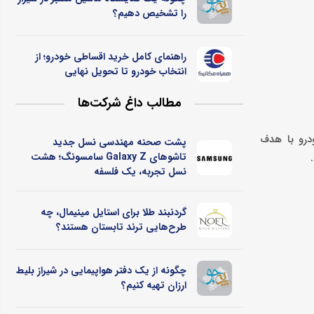
را تشخیص دهیم؟
راهنمای کامل خرید اقساطی خودرو؛ از
انتخاب خودرو تا تحویل نهایی
مطالب داغ شرکت‌ها
ین خودرو با هدف
پشت صحنه مهندسی نسل جدید
تاشوهای Galaxy Z سامسونگ؛ هشت
نسل تجربه، یک فلسفه
گردنبند طلا برای استایل مینیمال، چه
طرح‌هایی ترند تابستان هستند؟
چگونه از یک دفتر هواپیمایی در شیراز بلیط
ارزان تهیه کنیم؟