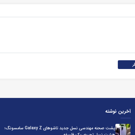
ر
آخرین نوشته
پشت صحنه مهندسی نسل جدید تاشوهای Galaxy Z سامسونگ؛
هشت نسل تجربه، یک فلسفه