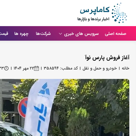
صفحه اصلی
سرویس های خبری
شرکت‌ها
چهره ها
قیمت
آغاز فروش پارس نوآ
خانه
خودرو و حمل و نقل
کد مطلب: ۳۵۸۵۹۴
۲۲ مهر ۱۴۰۴
۳۳