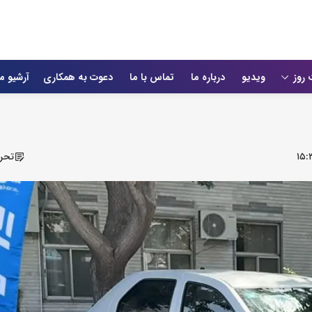
 روز
ویدیو
درباره ما
تماس با ما
دعوت به همکاری
آرشیو م
۱۵:
تحری